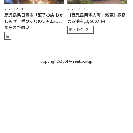
2021.02.28
2020.01.31
鹿児島県日置市「菓子の店 おか
【鹿児島県隼人町：売買】霧島
しもぜ」手づくりのジャムにこ
の四季を/3,500万円
められた想い
家・物件探し
店
copyright(c)2014- reallocal.jp