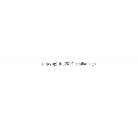
copyright(c)2014- reallocal.jp