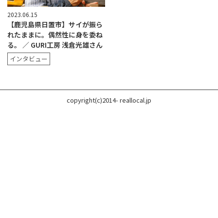
2023.06.15
【鹿児島県日置市】サイが振ら
れたままに。偶然性に身を委ね
る。 ／ GURI工房 浅倉光雄さん
インタビュー
copyright(c)2014- reallocal.jp