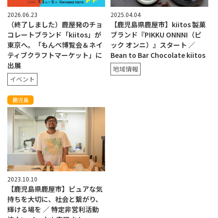
2026.06.23
2025.04.04
（終了しました）鹿屋発のチョ
【鹿児島県鹿屋市】kiitos 製菓
コレートブランド「kiitos」が
ブランド『PIKKU ONNNI（ピ
東京へ。「もんぺ博覧会＆ネイ
ック オンニ）』スタート ／
ティブクラフトマーケット」に
Bean to Bar Chocolate kiitos
出展
地域情報
イベント
鹿児島
2023.10.10
【鹿児島県鹿屋市】ピュアな気
持ちを大切に、社会と繋がり、
輝ける場を ／ 特定非営利活動