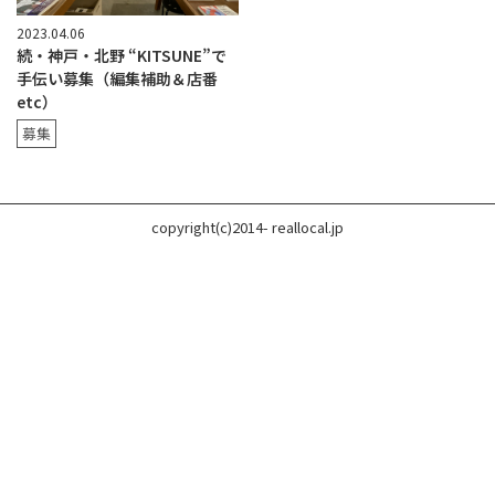
2023.04.06
続・神戸・北野 “KITSUNE”で
手伝い募集（編集補助＆店番
etc）
募集
copyright(c)2014- reallocal.jp