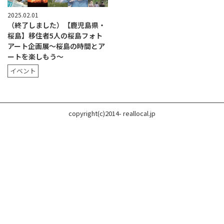
2025.02.01
（終了しました）【鹿児島県・
桜島】移住者5人の桜島フォト
アート企画展〜桜島の時間とア
ートを楽しもう〜
イベント
copyright(c)2014- reallocal.jp