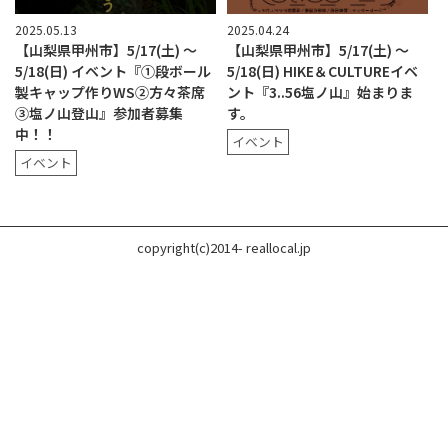
2025.05.13
2025.04.24
【山梨県甲州市】5/17(土) 〜
【山梨県甲州市】5/17(土) 〜
5/18(日) イベント『①段ボール
5/18(日) HIKE＆CULTUREイベ
製キャップ作りWS②方々茶席
ント『3..56塩ノ山』始まりま
③塩ノ山登山』参加者募集
す。
中！！
イベント
イベント
copyright(c)2014- reallocal.jp