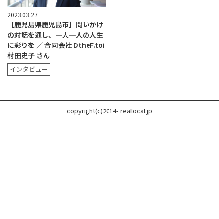
2023.03.27
【鹿児島県鹿児島市】問いかけ
の対話を通し、一人一人の人生
に彩りを ／ 合同会社 DtheF.toi
村田史子 さん
インタビュー
copyright(c)2014- reallocal.jp