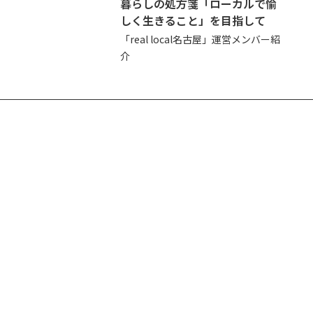
暮らしの処方箋「ローカルで愉
しく生きること」を目指して
「real local名古屋」運営メンバー紹
介