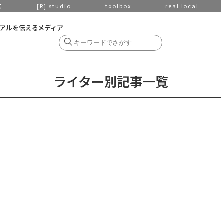
京
[R] studio
toolbox
real local
アルを伝えるメディア
ライター別記事一覧