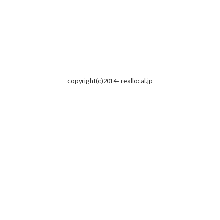
copyright(c)2014- reallocal.jp