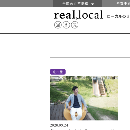
全国のＲ不動産
密買東
ローカルのリ
名古屋
2020.09.24