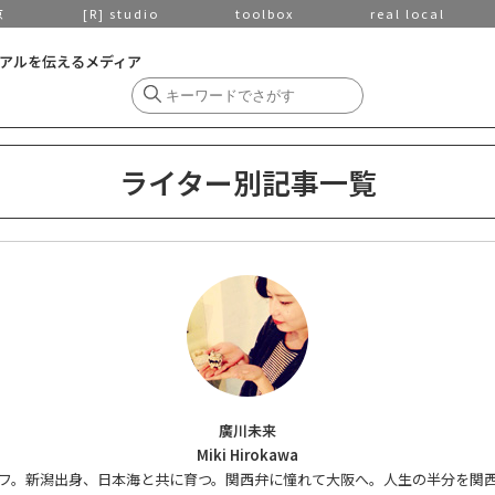
京
[R] studio
toolbox
real local
アルを伝えるメディア
ライター別記事一覧
廣川未来
Miki Hirokawa
ッフ。新潟出身、日本海と共に育つ。関西弁に憧れて大阪へ。人生の半分を関