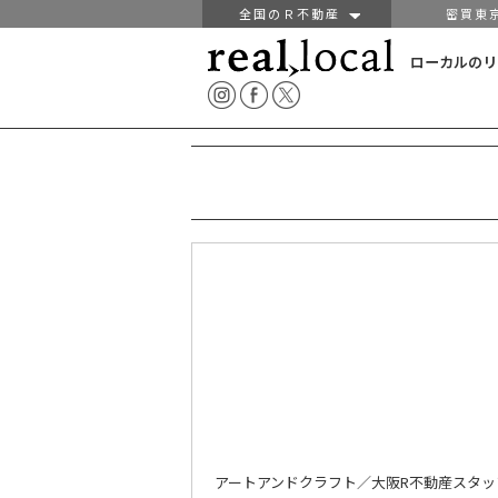
全国のＲ不動産
密買東
ローカルのリ
アートアンドクラフト／大阪R不動産スタ