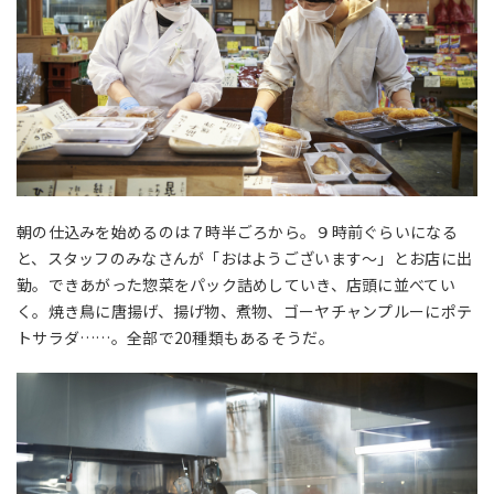
朝の仕込みを始めるのは７時半ごろから。９時前ぐらいになる
と、スタッフのみなさんが「おはようございます〜」とお店に出
勤。できあがった惣菜をパック詰めしていき、店頭に並べてい
く。焼き鳥に唐揚げ、揚げ物、煮物、ゴーヤチャンプルーにポテ
トサラダ……。全部で20種類もあるそうだ。