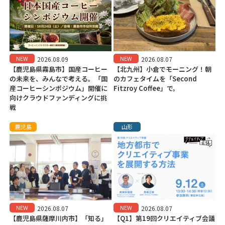
NEW
NEW
2026.08.09
2026.08.07
【鹿児島県霧島市】国産コーヒー
【北九州】小倉でモーニング！朝
の未来を、みんなで考える。「国
のカフェタイムを「Second
産コーヒーシンポジウム」開催に
Fitzroy Coffee」で。
向けクラウドファンディングに挑
戦
鹿児島
山形
NEW
NEW
2026.08.07
2026.08.07
【鹿児島県薩摩川内市】「知る」
【Q1】第19回クリエイティブ会議