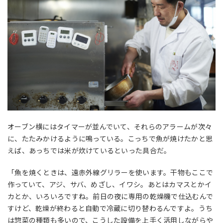
オーブン横にはタイマーが並んでいて、それらのアラームが次々
に、たたみかけるように鳴っている。こっちで魚が焼けたかと思
えば、あっちでは米が炊けているといった具合だ。
「魚を焼くときは、遠赤外線グリラーを使います。干物もここで
作っていて、アジ、サバ、めざし、イワシ。あとはカマスとかイ
カとか、いろいろですね。前日の夜に専用の乾燥機で仕込むんで
すけど、乾燥が終わると自動で冷蔵に切り替わるんですよ。うち
は惣菜の種類も多いので、こうした設備を上手く活用しながらや