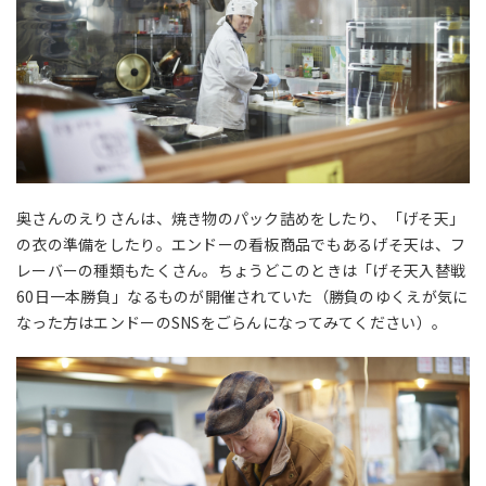
奥さんのえりさんは、焼き物のパック詰めをしたり、「げそ天」
の衣の準備をしたり。エンドーの看板商品でもあるげそ天は、フ
レーバーの種類もたくさん。ちょうどこのときは「げそ天入替戦
60日一本勝負」なるものが開催されていた（勝負のゆくえが気に
なった方はエンドーのSNSをごらんになってみてください）。