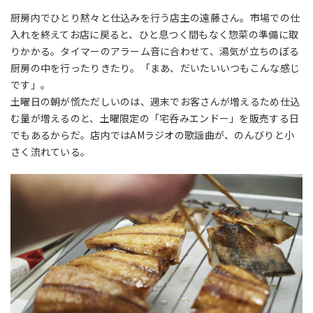
厨房内でひとり黙々と仕込みを行う店主の遠藤さん。市場での仕
入れを終えてお店に戻ると、ひと息つく間もなく惣菜の準備に取
りかかる。タイマーのアラーム音に合わせて、湯気が立ちのぼる
厨房の中を行ったりきたり。「まあ、だいたいいつもこんな感じ
です」。
土曜日の朝が慌ただしいのは、週末でお客さんが増えるため仕込
む量が増えるのと、土曜限定の「宅呑みエンドー」を販売する日
でもあるからだ。店内ではAMラジオの歌謡曲が、のんびりと小
さく流れている。