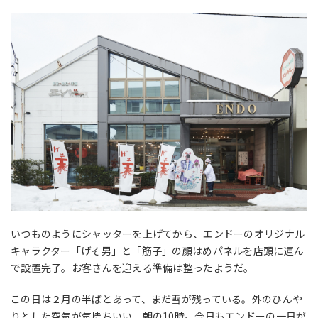
いつものようにシャッターを上げてから、エンドーのオリジナル
キャラクター「げそ男」と「筋子」の顔はめパネルを店頭に運ん
で設置完了。お客さんを迎える準備は整ったようだ。
この日は２月の半ばとあって、まだ雪が残っている。外のひんや
りとした空気が気持ちいい、朝の10時。今日もエンドーの一日が