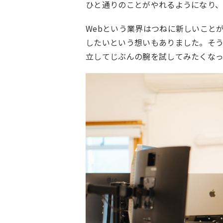
ひと通りのことがやれるようになり
Webという業界はつねに新しいこと
したいという想いもありました。そ
立してじぶんの腕を試してみたくな