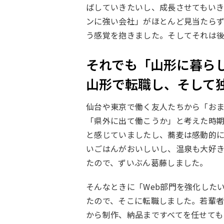
ばしていきたいし、成長させてもいき
ンに強い会社」がほとんど見当たら
う感覚を抱きました。そしてそれは
それでも「山形に暮ら
山形で転職し、そして
仙台や東京で働く友人たちから「お
「県外に出て働こうか」と考えた時
と感じていましたし、蕎麦は感動的
いごはんがおいしいし、温泉も大好
たので、ずいぶん葛藤しました。
そんなときに「Web部門を強化した
たので、そこに転職しました。若輩
から制作、納品まですべてを任せても