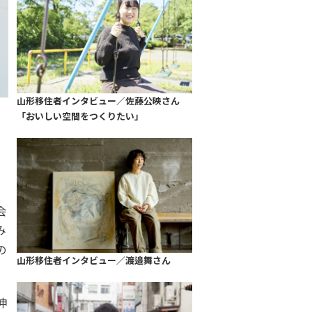
山形移住者インタビュー／佐藤公映さん
「おいしい空間をつくりたい」
会
み
の
山形移住者インタビュー／渡邉舞さん
伸