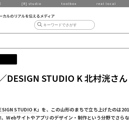
京
[R] studio
toolbox
real local
ーカルのリアルを伝えるメディア
ESIGN STUDIO K 北村洸さん
ESIGN STUDIO K
」を、この山形のまちで立ち上げたのは201
いま、Webサイトやアプリのデザイン・制作という分野でさら