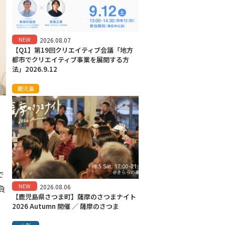
NEW
2026.08.07
【Q1】第19回クリエイティブ会議「地方
都市でクリエイティブ事業を展開する方
法」2026.9.12
鹿児島
で
NEW
負
2026.08.06
【鹿児島県さつま町】薩摩のさつまナイト
2026 Autumn 開催 ／ 薩摩のさつま