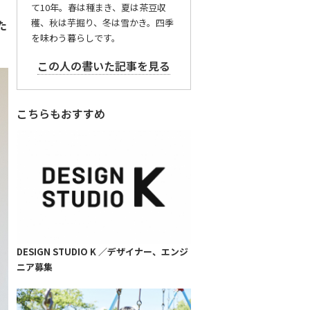
て10年。春は種まき、夏は茶豆収
穫、秋は芋掘り、冬は雪かき。四季
た
を味わう暮らしです。
この人の書いた記事を見る
こちらもおすすめ
DESIGN STUDIO K ／デザイナー、エンジ
ニア募集