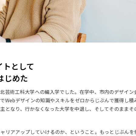
イトとして
はじめた
東北芸術工科大学への編入学でした。在学中、市内のデザイン
でWebデザインの知識やスキルをゼロからじぶんで獲得し積
が主となり、行かなくなった大学を中退し、そしてそのままそ
キャリアアップしていけるのか、ということ。もっとじぶんを