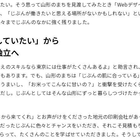
たい。そう思って山形のまちを見渡してみたとき「Webデザ
ず、「じぶんが働きたいと思える場所がないかもしれない」と
後々までじぶんのなかに強く残りました。
していたい」から
独立へ
まえのスキルなら東京には仕事がたくさんあるよ」と助言され
期もあります。でも、山形のまちは「じぶんの肌に合っている
にうまいし、「お米ってこんなに甘いの？」と衝撃を受けたく
きだし。じぶんとしてはそんな山形にずっと暮らしつづけたか
いから来てくれ」とお声がけをくださった地元の印刷会社があ
者だったじぶんに色々とチャンスをいただき、それこそ見積も
らって、たくさんのことを学ばせていただきました。そうし