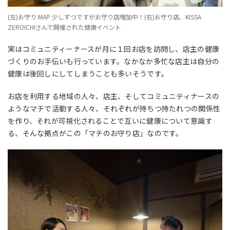
(左)お守り MAP 少しずつですがお守り店増加中！(右)お守り店、KISSA
ZEROICHIさんで開催された健康イベント
実はコミュニティーナースが月に１回お店を訪問し、店主の健康
づくりのお手伝いも行っています。なかなか多忙な店主は自分の
健康は後回しにしてしまうことも多いそうです。
お店を利用する地域の人々、店主、そしてコミュニティナースの
ようなマチで活動する人々、それぞれが持ちつ持たれつの関係性
を作り、それが可視化されることで互いに健康について意識す
る、そんな拠点がこの「マチのお守り店」なのです。