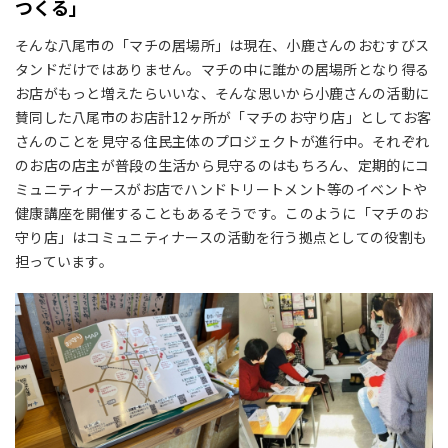
つくる」
そんな八尾市の「マチの居場所」は現在、小鹿さんのおむすびス
タンドだけではありません。マチの中に誰かの居場所となり得る
お店がもっと増えたらいいな、そんな思いから小鹿さんの活動に
賛同した八尾市のお店計
12
ヶ所が「マチのお守り店」としてお客
さんのことを見守る住民主体のプロジェクトが進行中。それぞれ
のお店の店主が普段の生活から見守るのはもちろん、定期的にコ
ミュニティナースがお店でハンドトリートメント等のイベントや
健康講座を開催することもあるそうです。このように「マチのお
守り店」はコミュニティナースの活動を行う拠点としての役割も
担っています。