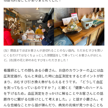
は途切れることがありませんでした！
(左）閉店までほぼお客さんが途切れることのない店内。ただおむすびを買い
にくるだけではなくちょっとした世間話をして帰っていくお客さんがほとん
ど。(右)菜の花と卵のおむすびをいただきました！
看護師としての顔もある小鹿さん、お店のカウンターの上には血
圧測定器が。なんと来店した時に血圧測定をするとポイントが貯
まり、おむすび引き換え券がもらえるそうです。「どうして血圧
を測ってもらっているのですか？」と聞くと「健康へのハードル
を下げるため。血圧測定をきっかけに解ることやお客さんとの話
題作りに繋がる仕掛けとして考えました。」と話す小鹿さん。そ
んな些細なことから話が弾んだり、病気の兆候が見つかることも