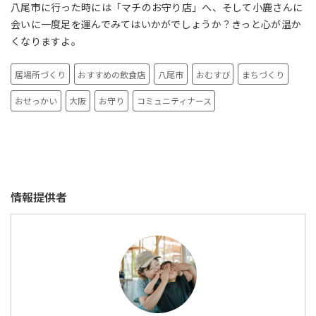
八尾市に行った時には「マチのお守り店」へ、そして小鹿さんに
会いに一度足を運んでみてはいかがでしょうか？きっと心が温か
くなりますよ。
居場所づくり
おすすめの飲食店
八尾市
おむすび
まちづくり
おせっかい
大阪
お守り
コミュニティナース
情報提供者