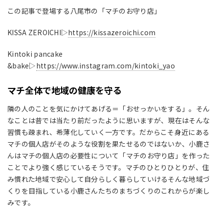
この記事で登場する八尾市の「マチのお守り店」
KISSA ZEROICHI▷
https://kissazeroichi.com
Kintoki
pancake
&bake
▷
https://www.instagram.com/kintoki_yao
マチ全体で地域の健康を守る
隣の人のことを気にかけてあげる＝「おせっかいをする」。そん
なことは昔では当たり前だったように思いますが、現在はそんな
習慣も疎まれ、希薄化していく一方です。だからこそ身近にある
マチの個人店がそのような役割を果たせるのではないか、小鹿さ
んはマチの個人店の必要性について「マチのお守り店」を作った
ことでより強く感じているそうです。マチのひとりひとりが、住
み慣れた地域で安心して自分らしく暮らしていけるそんな地域づ
くりを目指している小鹿さんたちのまちづくりのこれからが楽し
みです。