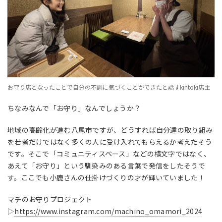
お守り店となったことで自分の不調に気づくことができたと話すkintoki店主
ちなみなんで「お守り」なんでしょうか？
地域の高齢化が進む八尾市ですが、どうすれば自分達の取り組み
を若者だけではなく多くの人に受け入れてもらえるか考えたそう
です。そこで「コミュニティスペース」などの横文字ではなく、
あえて「お守り」という馴染みのある言葉で発信をしたそうで
す。ここでも小鹿さんの仕掛けづくりの才が輝いていました！
マチのお守りプロジェクト
▷
https://www.instagram.com/machino_omamori_2024