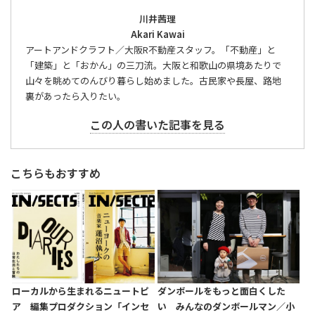
川井茜理
Akari Kawai
アートアンドクラフト／大阪R不動産スタッフ。「不動産」と
「建築」と「おかん」の三刀流。大阪と和歌山の県境あたりで
山々を眺めてのんびり暮らし始めました。古民家や長屋、路地
裏があったら入りたい。
この人の書いた記事を見る
こちらもおすすめ
ローカルから生まれるニュートピ
ダンボールをもっと面白くした
ア 編集プロダクション「インセ
い みんなのダンボールマン／小