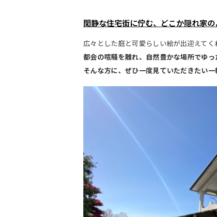
閑静な住宅街に佇む、どこか隠れ家の
広々とした庭と可愛らしい絵が出迎えてく
都会の喧騒を離れ、自然豊かな場所でゆっ
そんな方に、ぜひ一度見ていただきたい一