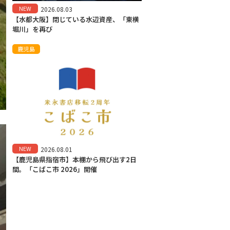
NEW
2026.08.03
【水都大阪】閉じている水辺資産、「東横
堀川」を再び
鹿児島
NEW
2026.08.01
【鹿児島県指宿市】本棚から飛び出す2日
間。「こばこ市 2026」開催