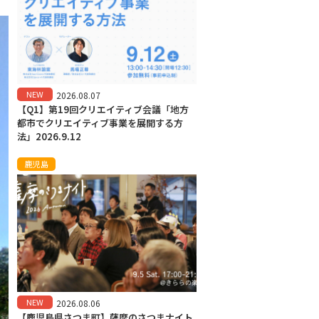
NEW
2026.08.07
【Q1】第19回クリエイティブ会議「地方
都市でクリエイティブ事業を展開する方
法」2026.9.12
鹿児島
NEW
2026.08.06
【鹿児島県さつま町】薩摩のさつまナイト