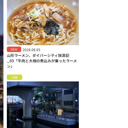
NEW
2026.08.05
山形ラーメン、ダイバーシティ放浪記
_03「牛肉と大根の煮込みが乗ったラーメ
ン」
大阪