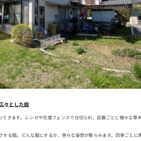
広々とした庭
ってきます。レンガや花壇フェンスで仕切られ、区画ごとに様々な草
クする庭。どんな庭にするか、色々な妄想が膨らみます。四季ごとに