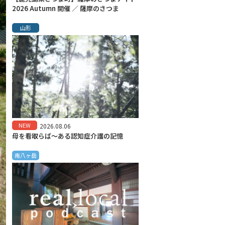
2026 Autumn 開催 ／ 薩摩のさつま
山形
NEW
2026.08.06
母を看取らば～ある認知症介護の記憶
南八ヶ岳