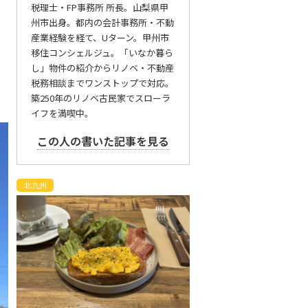
税理士・FP事務所 所長。山梨県甲
州市出身。都内の会計事務所・不動
産業経験を経て、Uターン。甲州市
移住コンシェルジュ。「いなか暮ら
し」物件の紹介からリノベ・不動産
税務相談までワンストップで対応。
築250年のリノベ古民家でスローラ
イフを満喫中。
この人の書いた記事を見る
北九州