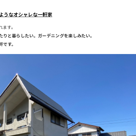
ようなオシャレな一軒家
れます。
たりと暮らしたい。ガーデニングを楽しみたい。
軒です。