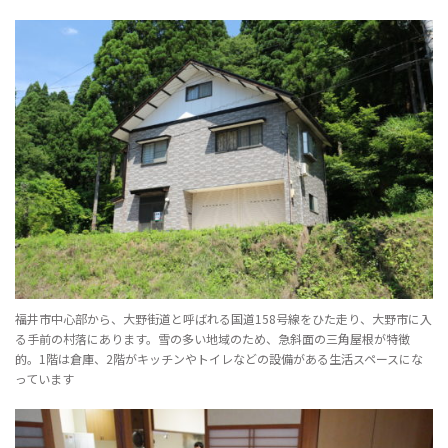
福井市中心部から、大野街道と呼ばれる国道158号線をひた走り、大野市に入
る手前の村落にあります。雪の多い地域のため、急斜面の三角屋根が特徴
的。1階は倉庫、2階がキッチンやトイレなどの設備がある生活スペースにな
っています