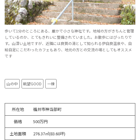
歩いて1分のところにある、厳かで小さな神社です。地域の方がきちんと管理
しているのか、とてもきれいに整備されていました。お散歩にはぴったりで
す。山深い土地ですが、近隣には良質の湯として知られる伊自良温泉や、自
給自足にこだわったカフェもあり、地元の方との交流の場としてもオススメ
です
山の中
眺望GOOD
一棟
所在地
福井市神当部町
価格
500万円
土地面積
276.37㎡(83.60坪)