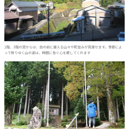
2階、3階の窓からは、目の前に聳える山々や町並みが見渡せます。季節によ
って移りゆく山の姿は、時間に急ぐ心を癒してくれます