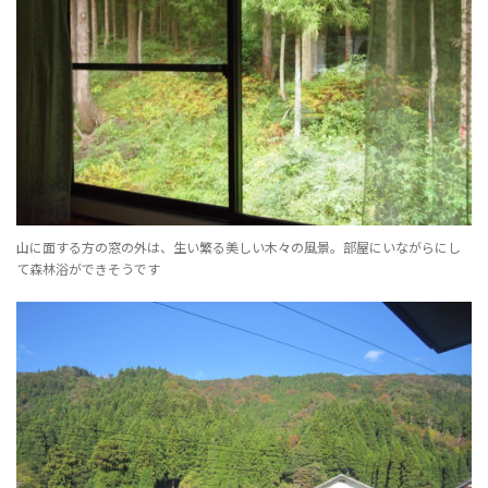
山に面する方の窓の外は、生い繁る美しい木々の風景。部屋にいながらにし
て森林浴ができそうです