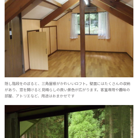
隠し階段をのぼると、三角屋根がかわいいロフト。壁面にはたくさんの収納
があり、窓を開けると見晴らしの良い景色が広がります。客室専用や趣味の
部屋、アトリエなど、用途はおまかせです