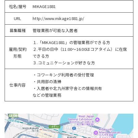
社名/屋号
MIKAGE1881
URL
http://www.mikage1881.jp/
募集職種
管理業務が可能な入居者
１.「MIKAGE1881」の管理業務ができる方
雇用/契約
２.平日の日中（11:00～16:00はコアタイム）に在席
形態
できる方
３.コミュニケーションが好きな方
・コワーキング利用者の受付管理
・共用部の清掃
仕事内容
・入居者や北九州家守舎との情報共有
などの管理業務