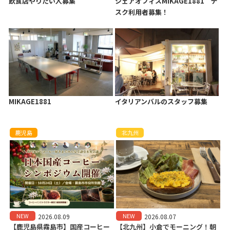
飲食店やりたい人募集
シェアオフィスMIKAGE1881 デ
スク利用者募集！
MIKAGE1881
イタリアンバルのスタッフ募集
鹿児島
北九州
NEW
NEW
2026.08.09
2026.08.07
【鹿児島県霧島市】国産コーヒー
【北九州】小倉でモーニング！朝