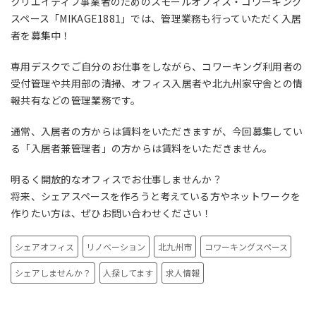
クリエイティブ事業者のためのスモールオフィス・コワーキング
スペース「MIKAGE1881」では、管理業務も行っていただく入居
者を募集中！
専用デスクでご自分のお仕事をしながら、コワーキング利用者の
受付管理や共用部の清掃、オフィス入居者や北九州家守舎との情
報共有などの管理業務です。
通常、入居者の方からは賃料をいただきますが、今回募集してい
る「入居者兼管理者」の方からは賃料をいただきません。
明るく開放的なオフィスでお仕事しませんか？
将来、シェアスペースを作ろうと考えている方やネットワークを
作りたい方は、ぜひお問い合わせください！
シェアオフィス
リノベーション
北九州市
コワーキングスペース
シェアしませんか？
人探してます
求人情報