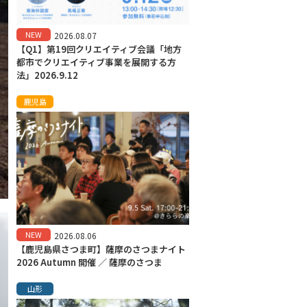
NEW
2026.08.07
【Q1】第19回クリエイティブ会議「地方
都市でクリエイティブ事業を展開する方
法」2026.9.12
鹿児島
NEW
2026.08.06
【鹿児島県さつま町】薩摩のさつまナイト
2026 Autumn 開催 ／ 薩摩のさつま
山形