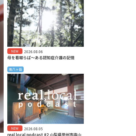
NEW
2026.08.06
母を看取らば～ある認知症介護の記憶
南八ヶ岳
NEW
2026.08.05
real local podcast #2 山梨県甲州市塩山