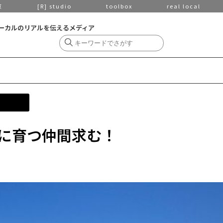
京
[R] studio
toolbox
real local
ーカルのリアルを伝えるメディア
に育つ仲間求む！