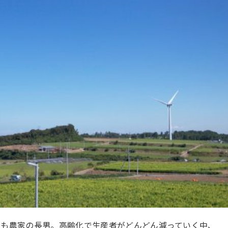
いも農家の長男。高齢化で生産者がどんどん減っていく中、