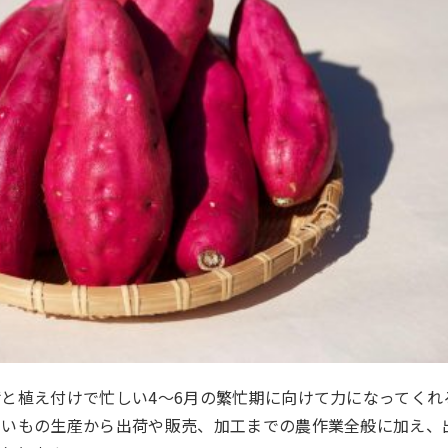
と植え付けで忙しい4～6月の繁忙期に向けて力になってくれ
まいもの生産から出荷や販売、加工までの農作業全般に加え、