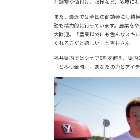
荷調整や値付け、収穫など、多岐にわ
また、最近では全国の商談会にも積
動も精力的に行っています。農業を
大歓迎。「農業以外にも色んなスキ
くれる方だと嬉しい」と吉村さん。
福井県内ではシェア9割を超え、県内
「とみつ金時」。あなたの力とアイ