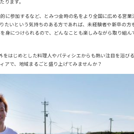
たります。
極的に参加するなど、とみつ金時の名をより全国に広める営業
やりたいという気持ちのある方であれば、未経験者や新卒の方
ルを身につけられるので、どんなことも楽しみながら取り組ん
外をはじめとした料理人やパティシエからも熱い注目を浴び
ディアで、地域まるごと盛り上げてみませんか？