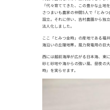
「代々育ててきた、この豊かな土地
さつまいも農家の仲間5人で「とみつ
設立。それに伴い、吉村農園から独立
法人化しました。
ここ「とみつ金時」の産地である福
海沿いの丘陵地帯。風力発電用の巨
西には越前海岸が広がる日本海、東
砂と砂地や海からの強い風、昼夜の
時」を実らせます。