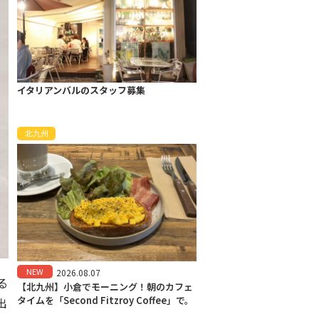
イタリアンバルのスタッフ募集
北九州
NEW
2026.08.07
る
【北九州】小倉でモーニング！朝のカフェ
タイムを「Second Fitzroy Coffee」で。
出