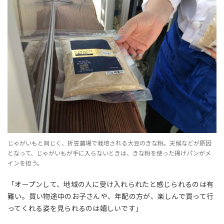
じゃがいもと同じく、折笠農場で栽培される大豆のきな粉。天候などが原因
となって、じゃがいもが手に入らないときは、きな粉を使った揚げパンがメ
インを担う。
「オープンして、地域の人に受け入れられたと感じられるのは有
難い。買い物途中のお子さんや、年配の方が、楽しんで買って行
ってくれる姿を見られるのは嬉しいです」