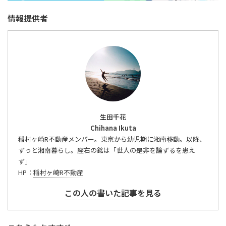
情報提供者
生田千花
Chihana Ikuta
稲村ヶ崎R不動産メンバー。東京から幼児期に湘南移動。以降、
ずっと湘南暮らし。座右の銘は「世人の是非を論ずるを患え
ず」
HP：
稲村ヶ崎R不動産
この人の書いた記事を見る