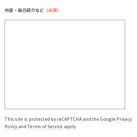
内容・自己紹介など
（必須）
This site is protected by reCAPTCHA and the Google
Privacy
Policy
and
Terms of Service
apply.