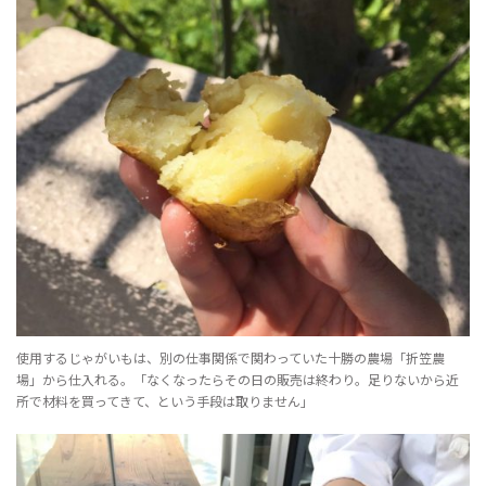
使用するじゃがいもは、別の仕事関係で関わっていた十勝の農場「折笠農
場」から仕入れる。「なくなったらその日の販売は終わり。足りないから近
所で材料を買ってきて、という手段は取りません」