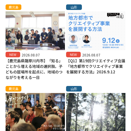
鹿児島
山形
NEW
NEW
2026.08.07
2026.08.07
【鹿児島県薩摩川内市】「知る」
【Q1】第19回クリエイティブ会議
ことから増える地域の選択肢。子
「地方都市でクリエイティブ事業
どもの居場所を起点に、地域のつ
を展開する方法」2026.9.12
ながりを考える一日
鹿児島
山形