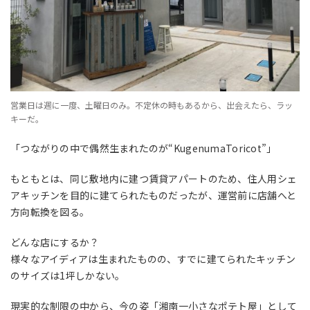
営業日は週に一度、土曜日のみ。不定休の時もあるから、出会えたら、ラッ
キーだ。
「つながりの中で偶然生まれたのが“KugenumaToricot”」
もともとは、同じ敷地内に建つ賃貸アパートのため、住人用シェ
アキッチンを目的に建てられたものだったが、運営前に店舗へと
方向転換を図る。
どんな店にするか？
様々なアイディアは生まれたものの、すでに建てられたキッチン
のサイズは1坪しかない。
現実的な制限の中から、今の姿「湘南一小さなポテト屋」として