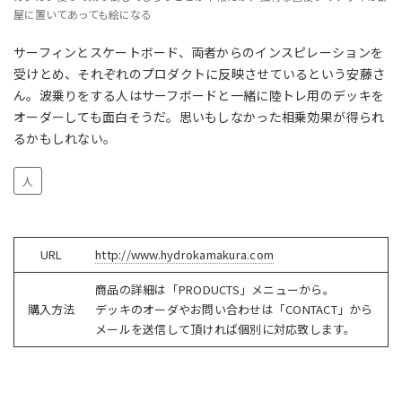
屋に置いてあっても絵になる
サーフィンとスケートボード、両者からのインスピレーションを
受けとめ、それぞれのプロダクトに反映させているという安藤さ
ん。波乗りをする人はサーフボードと一緒に陸トレ用のデッキを
オーダーしても面白そうだ。思いもしなかった相乗効果が得られ
るかもしれない。
人
URL
http://www.hydrokamakura.com
商品の詳細は「PRODUCTS」メニューから。
購入方法
デッキのオーダやお問い合わせは「CONTACT」から
メールを送信して頂ければ個別に対応致します。