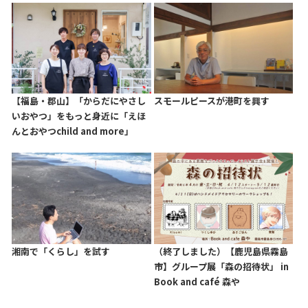
【福島・郡山】「からだにやさし
スモールピースが港町を興す
いおやつ」をもっと身近に「えほ
んとおやつchild and more」
湘南で「くらし」を試す
（終了しました）【鹿児島県霧島
市】グループ展「森の招待状」 in
Book and café 森や