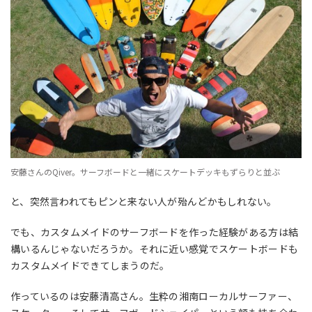
安藤さんのQiver。サーフボードと一緒にスケートデッキもずらりと並ぶ
と、突然言われてもピンと来ない人が殆んどかもしれない。
でも、カスタムメイドのサーフボードを作った経験がある方は結
構いるんじゃないだろうか。それに近い感覚でスケートボードも
カスタムメイドできてしまうのだ。
作っているのは安藤清高さん。生粋の湘南ローカルサーファー、