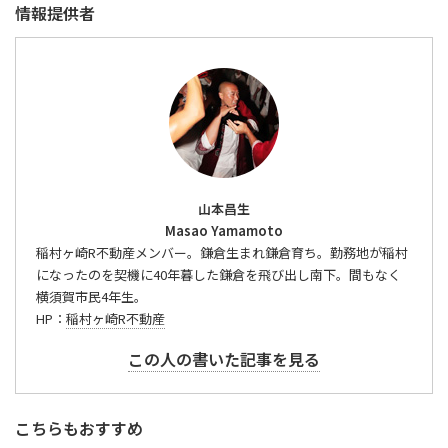
情報提供者
山本昌生
Masao Yamamoto
稲村ヶ崎R不動産メンバー。鎌倉生まれ鎌倉育ち。勤務地が稲村
になったのを契機に40年暮した鎌倉を飛び出し南下。間もなく
横須賀市民4年生。
HP：
稲村ヶ崎R不動産
この人の書いた記事を見る
こちらもおすすめ