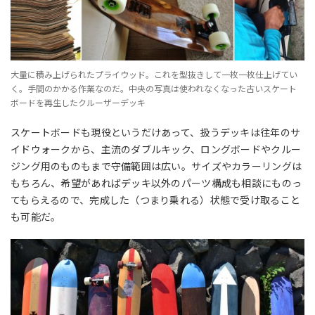
大量に積み上げられたプライウッド。これを型抜きして一枚一枚仕上げてい
く。手間のかかる作業なのだ。中央の写真は使われなくなった古いスケート
ボードを再生したクルーザーデッキ
スケートボードも現役というだけあって、扱うデッキは往年のサ
イドウォークから、主流のダブルキック、ロングボードやクルー
ジング用のものもまで守備範囲は広い。サイズやカラーリングは
もちろん、希望があればデッキ以外のパーツ構成も相談にものっ
てもらえるので、完成した（つまり乗れる）状態で受け取ること
も可能だ。