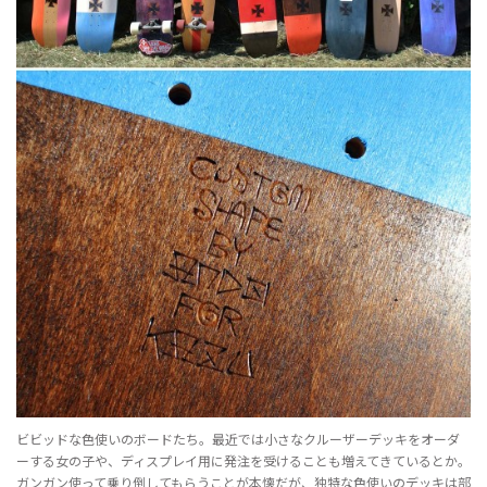
ビビッドな色使いのボードたち。最近では小さなクルーザーデッキをオーダ
ーする女の子や、ディスプレイ用に発注を受けることも増えてきているとか。
ガンガン使って乗り倒してもらうことが本懐だが、独特な色使いのデッキは部