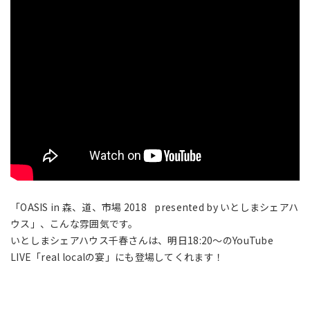
「OASIS in 森、道、市場 2018 presented by いとしまシェアハ
ウス」、こんな雰囲気です。
いとしまシェアハウス千春さんは、明日18:20〜のYouTube
LIVE「real localの宴」にも登場してくれます！