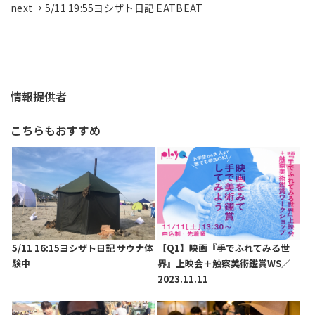
next→
5/11 19:55ヨシザト日記 EATBEAT
情報提供者
こちらもおすすめ
5/11 16:15ヨシザト日記 サウナ体
【Q1】映画『手でふれてみる世
験中
界』上映会＋触察美術鑑賞WS／
2023.11.11