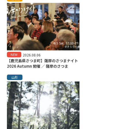
NEW
2026.08.06
【鹿児島県さつま町】薩摩のさつまナイト
2026 Autumn 開催 ／ 薩摩のさつま
山形