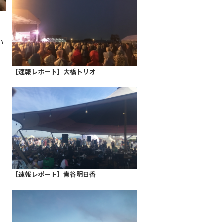
い
【速報レポート】大橋トリオ
、
【速報レポート】青谷明日香