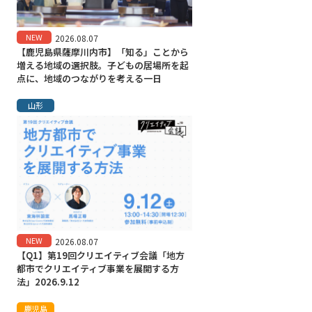
NEW
2026.08.07
【鹿児島県薩摩川内市】「知る」ことから
増える地域の選択肢。子どもの居場所を起
点に、地域のつながりを考える一日
山形
NEW
2026.08.07
【Q1】第19回クリエイティブ会議「地方
都市でクリエイティブ事業を展開する方
法」2026.9.12
鹿児島