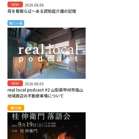
NEW
2026.08.06
母を看取らば～ある認知症介護の記憶
南八ヶ岳
NEW
2026.08.05
real local podcast #2 山梨県甲州市塩山
地域周辺の不動産事情について
鹿児島