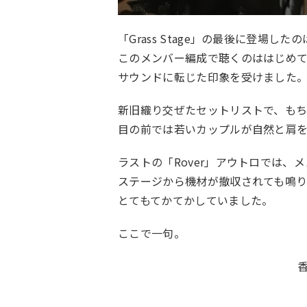
「Grass Stage」の最後に登場したのはO
このメンバー編成で聴くのははじめ
サウンドに転じた印象を受けました。（高
新旧織り交ぜたセットリストで、も
目の前では若いカップルが自然と肩
ラストの「Rover」アウトロでは
ステージから機材が撤収されても鳴
とてもてかてかしていました。
ここで一句。