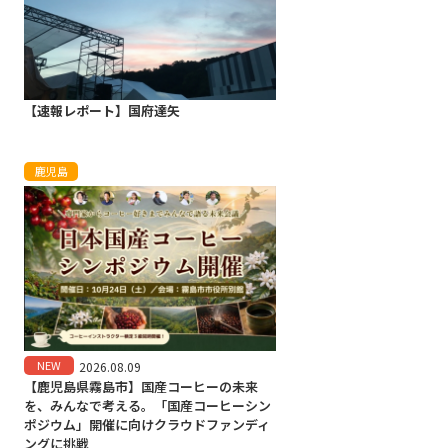
【速報レポート】国府達矢
鹿児島
NEW
2026.08.09
【鹿児島県霧島市】国産コーヒーの未来
を、みんなで考える。「国産コーヒーシン
ポジウム」開催に向けクラウドファンディ
ングに挑戦