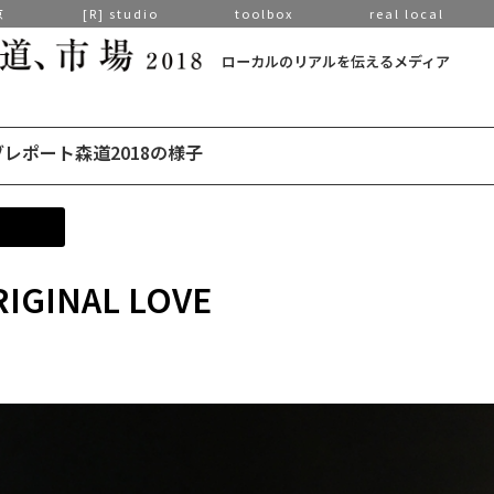
京
[R] studio
toolbox
real local
ローカルのリアルを伝えるメディア
レポート森道2018の様子
INAL LOVE