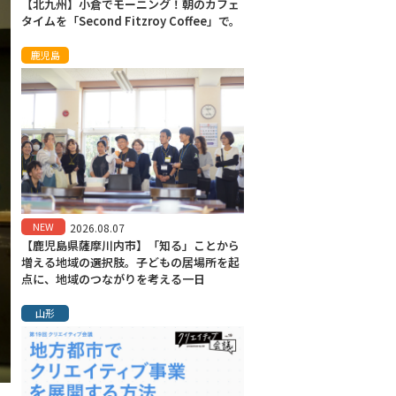
【北九州】小倉でモーニング！朝のカフェ
タイムを「Second Fitzroy Coffee」で。
鹿児島
NEW
2026.08.07
【鹿児島県薩摩川内市】「知る」ことから
増える地域の選択肢。子どもの居場所を起
点に、地域のつながりを考える一日
山形