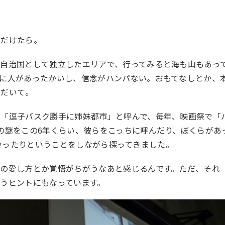
ぶ
ただけたら。
、自治国として独立したエリアで、行ってみると海も山もあっ
に人があったかいし、信念がハンパない。おもてなしとか、
ただいて。
ら「逗子バスク勝手に姉妹都市」と呼んで、毎年、映画祭で「
の謎をこの6年くらい、彼らをこっちに呼んだり、ぼくらがあ
N」をやったりということをしながら探ってきました。
の愛し方とか覚悟がちがうなあと感じるんです。ただ、それ
うヒントにもなっています。