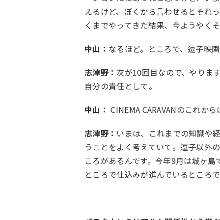
えるけど、ぼくから言わせるとそれっ
くまでやってきた結果、今ようやく
中山：
なるほど。ところで、逗子映
志津野：
次が10回目なので、やりま
自分の責任として。
中山：
CINEMA CARAVANのこれか
志津野：
いまは、これまでの知識や
うことをよく考えていて。逗子以外
ころがあるんです。今年9月は城ヶ島
ところで仕込みが進んでいるところで