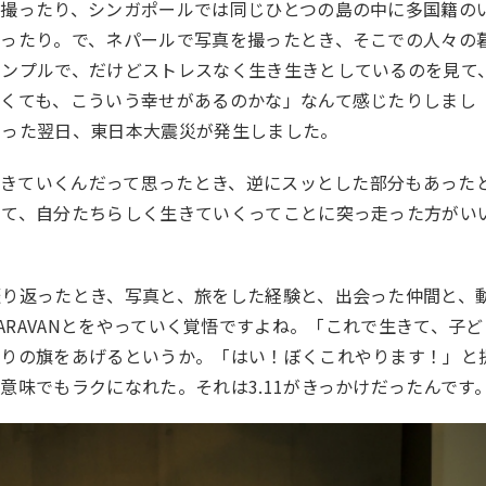
て撮ったり、シンガポールでは同じひとつの島の中に多国籍の
撮ったり。で、ネパールで写真を撮ったとき、そこでの人々の
シンプルで、だけどストレスなく生き生きとしているのを見て
なくても、こういう幸せがあるのかな」なんて感じたりしまし
帰った翌日、東日本大震災が発生しました。
う生きていくんだって思ったとき、逆にスッとした部分もあった
くて、自分たちらしく生きていくってことに突っ走った方がい
り返ったとき、写真と、旅をした経験と、出会った仲間と、
MA CARAVANとをやっていく覚悟ですよね。「これで生きて、子ど
なりの旗をあげるというか。「はい！ぼくこれやります！」と
意味でもラクになれた。それは3.11がきっかけだったんです