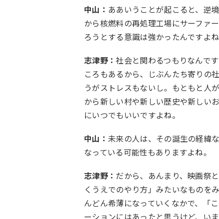
中山：
ああいうことが起こると、逆
から核燃料の再処理工場にサーファー
ろうとする意識は強かったんですよ
志津野：
社会と関わるつもりなんです
ころもあるから、じぶんたち寄りの社
うがストレスもないし。もともと人
から新しい村や新しい歴史や新しい
にいつでもいいですよね。
中山：
未来の人は、その誕生の経緯な
なっている可能性もありますよね。
志津野：
だから、あんまり、映画祭
くうえでのやり方」みたいなものを
んどん希薄になっていくなかで、「
ーションにはあったと思うけど、い