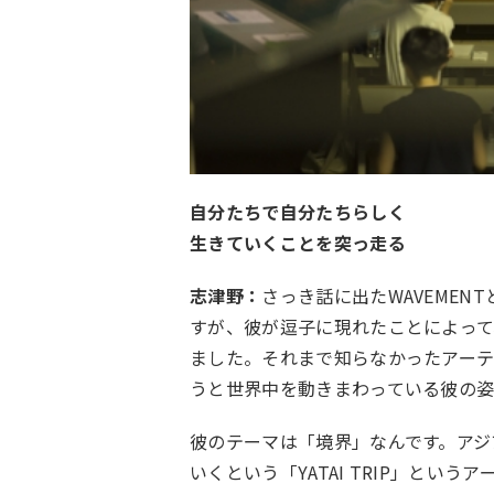
自分たちで自分たちらしく
生きていくことを突っ走る
志津野：
さっき話に出たWAVEME
すが、彼が逗子に現れたことによっ
ました。それまで知らなかったアー
うと世界中を動きまわっている彼の姿
彼のテーマは「境界」なんです。アジ
いくという「YATAI TRIP」と