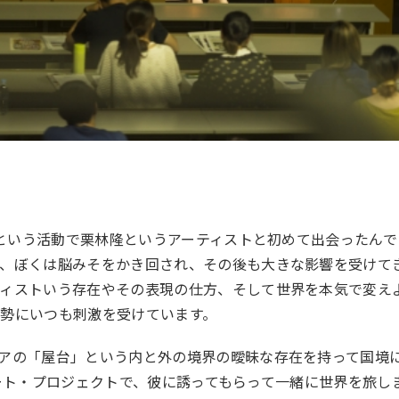
NTという活動で栗林隆というアーティストと初めて出会ったんで
て、ぼくは脳みそをかき回され、その後も大きな影響を受けて
ティストいう存在やその表現の仕方、そして世界を本気で変え
勢にいつも刺激を受けています。
アの「屋台」という内と外の境界の曖昧な存在を持って国境
いうアート・プロジェクトで、彼に誘ってもらって一緒に世界を旅し