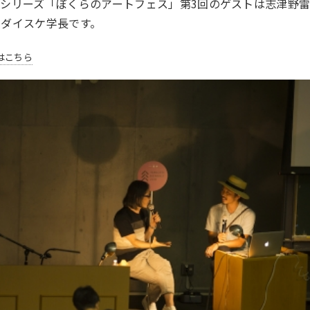
シリーズ「ぼくらのアートフェス」第3回のゲストは志津野
山ダイスケ学長です。
はこちら