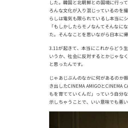
した。韓国と北朝鮮との国境に行っ
ろんな文化が入り混じっているのを
らしは電気も限られているし本当に
「もしかしたらモノなんてそんなに
た。そんなことを思いながら日本に
3.11が起きて、本当にこれからど
いうか、社会に反対するとかじゃな
と思ったんです。
じゃあじぶんのなかに何があるのか振
き出したCINEMA AMIGOとCINE
もを育てていくんだ」っていう自分
示しちゃうことで、いい意味でも悪い