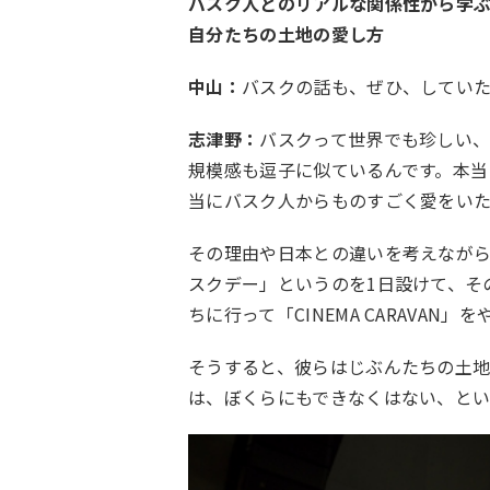
バスク人とのリアルな関係性から学
自分たちの土地の愛し方
中山：
バスクの話も、ぜひ、してい
志津野：
バスクって世界でも珍しい
規模感も逗子に似ているんです。本当
当にバスク人からものすごく愛をい
その理由や日本との違いを考えなが
スクデー」というのを1日設けて、そ
ちに行って「CINEMA CARAVA
そうすると、彼らはじぶんたちの土地
は、ぼくらにもできなくはない、とい