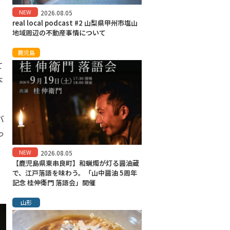
NEW
2026.08.05
real local podcast #2 山梨県甲州市塩山
地域周辺の不動産事情について
鹿児島
て
本
バ
っ
NEW
2026.08.05
【鹿児島県東串良町】和蝋燭が灯る醤油蔵
で、江戸落語を味わう。「山中醤油 5周年
記念 桂伸衛門 落語会」開催
山形