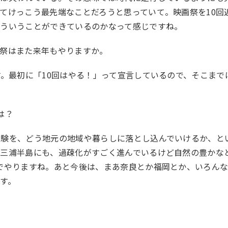
てけっこう最先端なことだろうと思っていて。映画祭を10回
そういうことができているのかなって感じですね。
画祭はまた来年もやりますか。
す。最初に「10回はやる！」って宣言しているので、そこまで
らは？
経験を、どう地元の地域や暮らしに落とし込んでいけるか、と
の三浦半島にも、過疎化がすごく進んでいるけど自然の豊かな
でやりますね。あと今後は、まあ奈良とか福岡とか、いろん
す。