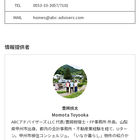
TEL
0553-33-3057/7101
MAIL
homes@abc-advisers.com
情報提供者
豊岡桃太
Momota Toyooka
ABCアドバイザーズ.LLC 代表/豊岡税理士・FP事務所 所長。山梨
県甲州市出身。都内の会計事務所・不動産業経験を経て、Uター
ン。甲州市移住コンシェルジュ。「いなか暮らし」物件の紹介か