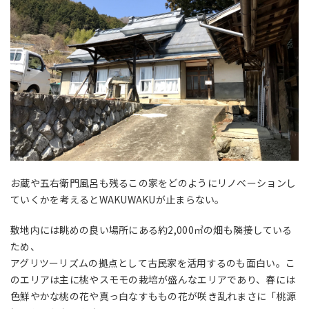
お蔵や五右衛門風呂も残るこの家をどのようにリノベーションし
ていくかを考えるとWAKUWAKUが止まらない。
敷地内には眺めの良い場所にある約2,000㎡の畑も隣接している
ため、
アグリツーリズムの拠点として古民家を活用するのも面白い。こ
のエリアは主に桃やスモモの栽培が盛んなエリアであり、春には
色鮮やかな桃の花や真っ白なすももの花が咲き乱れまさに「桃源