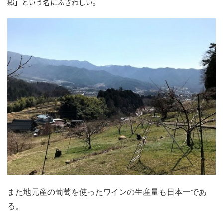
郷」という名にふさわしい。
また地元産の葡萄を使ったワインの生産量も日本一であ
る。