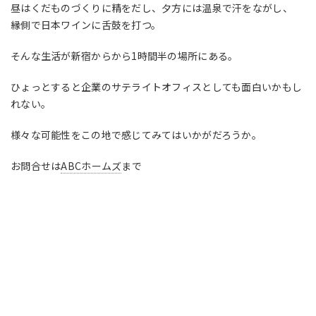
昼はくだものづくりに精をだし、夕方には温泉で汗をながし、
縁側で日本ワインに舌鼓を打つ。
そんな生活が新宿からから1時間半の場所にある。
ひょっとすると企業のサテライトオフィスとしても面白いかもし
れない。
様々な可能性をこの地で感じてみてはいかがだろうか。
お問合せは
ABCホームズ
まで