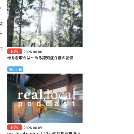
展
定
主
マ
NEW
2026.08.06
母を看取らば～ある認知症介護の記憶
南八ヶ岳
NEW
2026.08.05
real local podcast #2 山梨県甲州市塩山