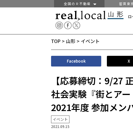
全国のＲ不動産
密買東
ロ
TOP
>
山形
>
イベント
Facebook
X
【応募締切：9/27
社会実験『街とアー
2021年度 参加メン
イベント
2021.09.15