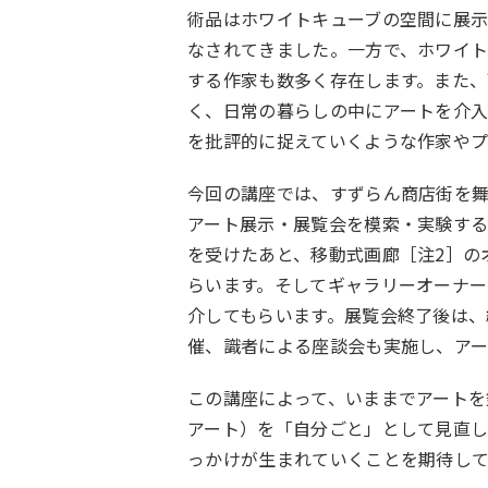
術品はホワイトキューブの空間に展
なされてきました。一方で、ホワイ
する作家も数多く存在します。また
く、日常の暮らしの中にアートを介
を批評的に捉えていくような作家やプ
今回の講座では、すずらん商店街を
アート展示・展覧会を模索・実験す
を受けたあと、移動式画廊［注2］の
らいます。そしてギャラリーオーナー
介してもらいます。展覧会終了後は
催、識者による座談会も実施し、アー
この講座によって、いままでアート
アート）を「自分ごと」として見直
っかけが生まれていくことを期待して