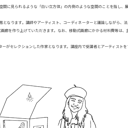
示空間に見られるような「白い立方体」の内側のような空間のことを指し、
態となります。講師やアーティスト、コーディネーターと議論しながら、法
式画廊を作り上げていただきます。なお、移動式画廊にかかる材料費等は、
ターがセレクションした作家となります。講座内で受講者とアーティストを