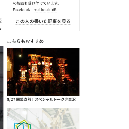
の相談も受け付けています。
Facebook：
real local山形
変
この人の書いた記事を見る
う
こちらもおすすめ
8/27 開幕直前！スペシャルトーク＠金沢