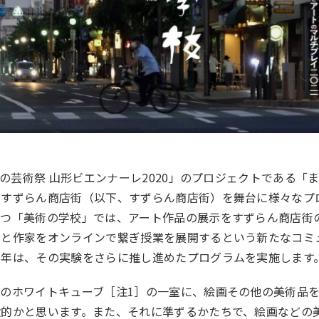
くの芸術祭 山形ビエンナーレ2020」のプロジェクトである「
りすずらん商店街（以下、すずらん商店街）を舞台に様々なプ
とつ「美術の学校」では、アート作品の展示をすずらん商店街
者と作家をオンラインで繋ぎ授業を展開するという新たなコミ
今年は、その実験をさらに推し進めたプログラムを実施します
のホワイトキューブ［注1］の一室に、絵画その他の美術品
般的かと思います。また、それに準ずるかたちで、絵画などの