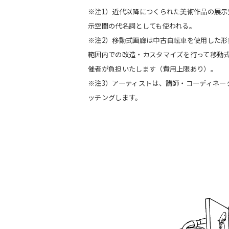
※注1）近代以降につくられた美術作品の展
示空間の代名詞としても使われる。
※注2）移動式画廊は中古自転車を使用した形
範囲内での改造・カスタマイズを行って移動
催者が負担いたします（費用上限あり）。
※注3）アーティストは、講師・コーディネー
ッチングします。