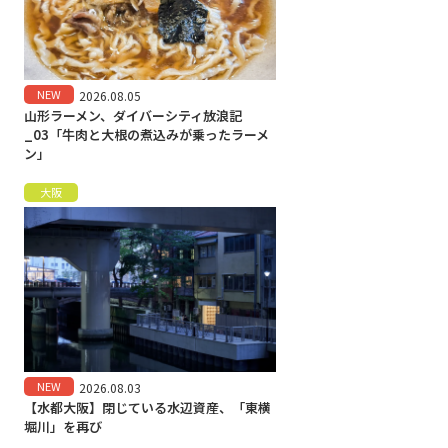
NEW
2026.08.05
山形ラーメン、ダイバーシティ放浪記
_03「牛肉と大根の煮込みが乗ったラーメ
ン」
大阪
NEW
2026.08.03
【水都大阪】閉じている水辺資産、「東横
堀川」を再び