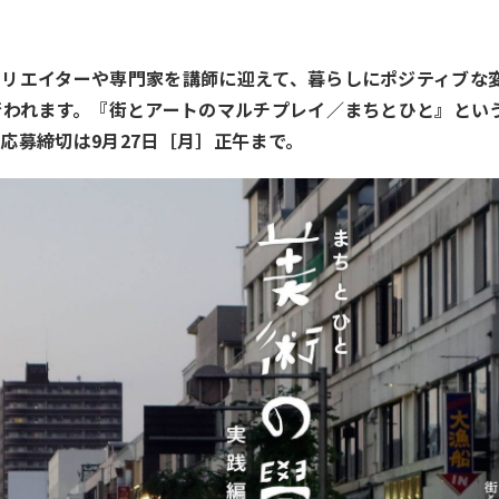
リエイターや専門家を講師に迎えて、暮らしにポジティブな
行われます。『街とアートのマルチプレイ／まちとひと』とい
応募締切は9月27日［月］正午まで。