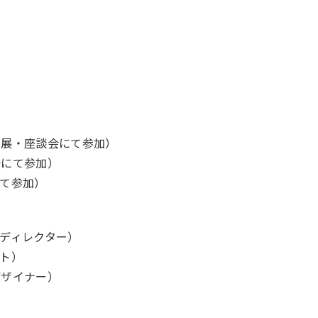
録展・座談会にて参加）
会にて参加）
て参加）
ディレクター）
ト）
デザイナー）