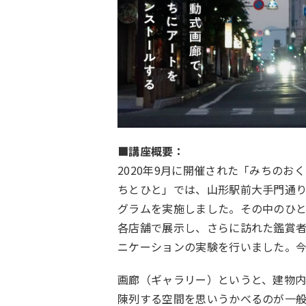
■講座概要：
2020年9月に開催された「みちのお
ちとひと」では、山形駅前大手門通
グラムを実施しました。その中のひ
各店舗で展示し、さらに訪れた鑑賞
ニケーションの実験を行いました。
画廊（ギャラリー）というと、建物内
陳列する空間を思いうかべるのが一