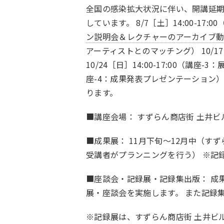
全国の感染拡大状況に伴い、開講延
しています。 8/7［土］14:00-1
ン説明会＆レクチャーのアーカイブ
アーティストとのマッチング） 10/17
10/24［日］14:00-17:00（講座-
座-4：成果発表プレゼンテーション）
ります。
■講座会場： すずらん商店街 土井ビル
■成果展： 11月下旬〜12月中（す
受講者がプランニングを行う） ※記
■座談会・記録展・記録集出版： 成果
展・座談会を実施します。 また記録
※記録展は、すずらん商店街 土井ビ