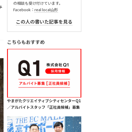
の相談も受け付けています。
テ
Facebook：
real local山形
この人の書いた記事を見る
こちらもおすすめ
やまがたクリエイティブシティセンターQ1
／アルバイトスタッフ「正社員候補」募集