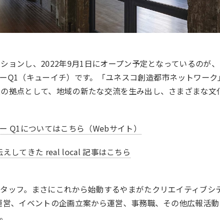
ションし、2022年9月1日にオープン予定となっているのが、
ーQ1（キューイチ）です。「ユネスコ創造都市ネットワーク
業の拠点として、地域の新たな交流を生み出し、さまざまな文
 Q1についてはこちら（Webサイト）
てきた real local 記事はこちら
スタッフ。まさにこれから始動するやまがたクリエイティブシ
運営、イベントの企画立案から運営、事務職、その他広報活動
。