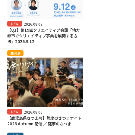
NEW
2026.08.07
【Q1】第19回クリエイティブ会議「地方
都市でクリエイティブ事業を展開する方
法」2026.9.12
鹿児島
NEW
2026.08.06
【鹿児島県さつま町】薩摩のさつまナイト
2026 Autumn 開催 ／ 薩摩のさつま