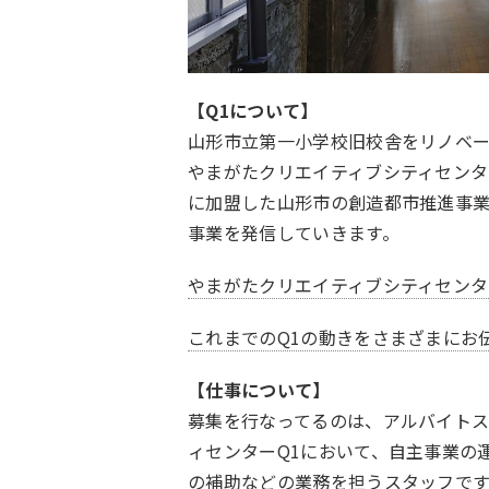
【Q1について】
山形市立第一小学校旧校舎をリノベー
やまがたクリエイティブシティセンタ
に加盟した山形市の創造都市推進事
事業を発信していきます。
やまがたクリエイティブシティセンター
これまでのQ1の動きをさまざまにお伝えし
【仕事について】
募集を行なってるのは、アルバイト
ィセンターQ1において、自主事業の
の補助などの業務を担うスタッフです