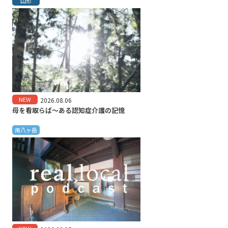
山形
NEW
2026.08.06
母を看取らば～ある認知症介護の記憶
南八ヶ岳