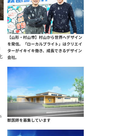
【山形・村山市】村山から世界へデザイン
を発信。「ローカルブライト」はクリエイ
」
ターがイキイキ働き、成長できるデザイン
化
会社。
テ
獣医師を募集しています