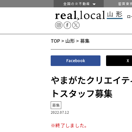
全国のＲ不動産
密買東
ロ
TOP
>
山形
>
募集
Facebook
X
やまがたクリエイテ
トスタッフ募集
募集
2022.07.12
※終了しました。