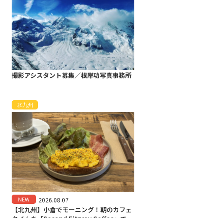
撮影アシスタント募集／根岸功写真事務所
北九州
NEW
2026.08.07
【北九州】小倉でモーニング！朝のカフェ