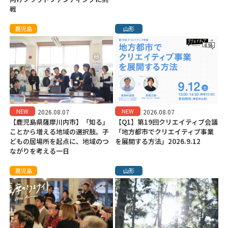
戦
鹿児島
山形
NEW
NEW
2026.08.07
2026.08.07
【鹿児島県薩摩川内市】「知る」
【Q1】第19回クリエイティブ会議
ことから増える地域の選択肢。子
「地方都市でクリエイティブ事業
どもの居場所を起点に、地域のつ
を展開する方法」2026.9.12
ながりを考える一日
鹿児島
山形