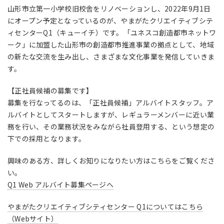
山形市立第一小学校旧校舎をリノベーションし、2022年9月1日
にオープン予定となっているのが、やまがたクリエイティブシテ
ィセンターQ1（キューイチ）です。「ユネスコ創造都市ネットワ
ーク」に加盟した山形市の創造都市推進事業の拠点として、地域
の新たな交流を生み出し、さまざまな文化事業を発信していきま
す。
【正社員候補の募集です】
募集を行なってるのは、「正社員候補」アルバイトスタッフ。ア
ルバイトとしてスタートしますが、レギュラーメンバーに近い業
務を行い、その業務状況をみながら社員登用する、という想定の
下での採用となります。
興味のある方、詳しくお知りになりたい方はこちらをご覧くださ
い。
Q1 Web アルバイト募集ページへ
やまがたクリエイティブシティセンター Q1についてはこちら
（Webサイト）