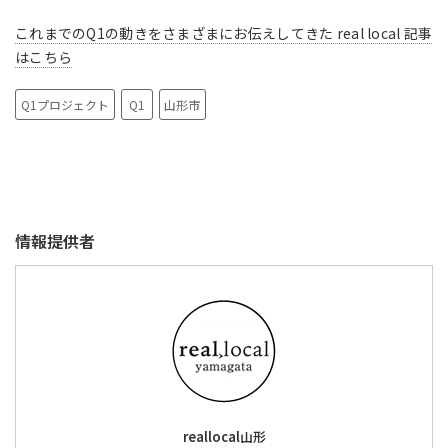
これまでのQ1の動きをさまざまにお伝えしてきた real local 記事
はこちら
Q1プロジェクト
Q1
山形市
情報提供者
reallocal山形