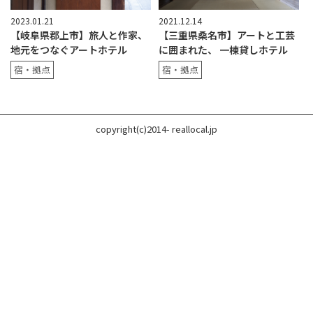
2023.01.21
2021.12.14
【岐阜県郡上市】旅人と作家、
【三重県桑名市】アートと工芸
地元をつなぐアートホテル
に囲まれた、 一棟貸しホテル
宿・拠点
宿・拠点
copyright(c)2014- reallocal.jp