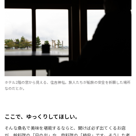
ホテル2階の窓から見える、住吉神社。旅人たちが船旅の安全を祈願した場所
なのだとか。
ここで、ゆっくりしてほしい。
そんな桑名で美味を堪能するならと、聞けば必ず出てくるお店
が、蛤料理の「日の出」や、肉料理の「柿安」です。そうした老