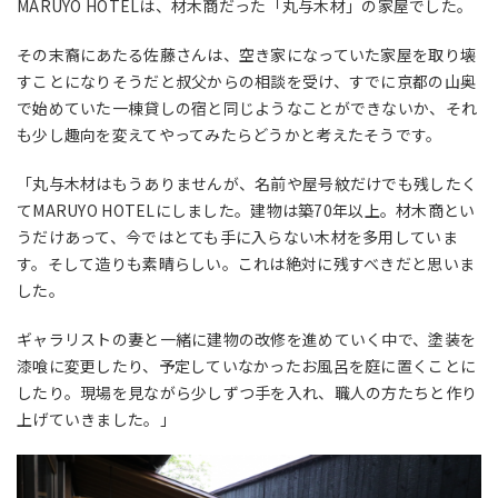
MARUYO HOTELは、材木商だった「丸与木材」の家屋でした。
その末裔にあたる佐藤さんは、空き家になっていた家屋を取り壊
すことになりそうだと叔父からの相談を受け、すでに京都の山奥
で始めていた一棟貸しの宿と同じようなことができないか、それ
も少し趣向を変えてやってみたらどうかと考えたそうです。
「丸与木材はもうありませんが、名前や屋号紋だけでも残したく
てMARUYO HOTELにしました。建物は築70年以上。材木商とい
うだけあって、今ではとても手に入らない木材を多用していま
す。そして造りも素晴らしい。これは絶対に残すべきだと思いま
した。
ギャラリストの妻と一緒に建物の改修を進めていく中で、塗装を
漆喰に変更したり、予定していなかったお風呂を庭に置くことに
したり。現場を見ながら少しずつ手を入れ、職人の方たちと作り
上げていきました。」