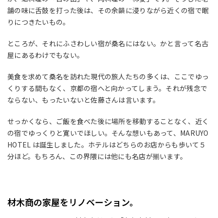
舗の味に舌鼓を打った後は、その余韻に浸りながら近くの宿で眠
りにつきたいもの。
ところが、それにふさわしい宿が桑名にはない。かと言って名古
屋にあるわけでもない。
美食を求めて桑名を訪れた現代の旅人たちの多くは、ここでゆっ
くりする間もなく、京都の宿へと向かってしまう。それが残念で
ならない、もったいないと佐藤さんは言います。
せっかくなら、ご飯を食べた後に場所を移動することなく、近く
の宿でゆっくりと寛いでほしい。そんな想いもあって、MARUYO
HOTEL は誕生しました。ホテルはどちらのお店からも歩いて５
分ほど。もちろん、この界隈には他にも名店が揃います。
材木商の家屋をリノベーション。