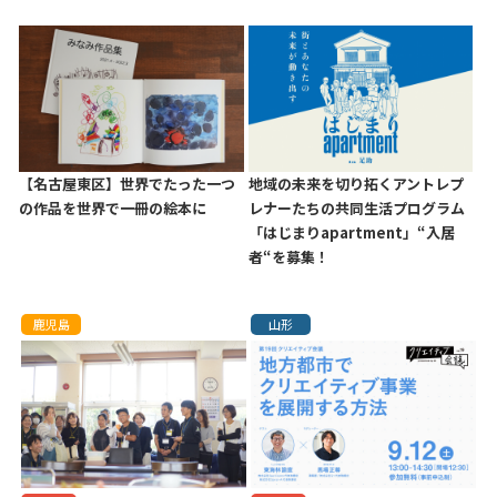
【名古屋東区】世界でたった一つ
地域の未来を切り拓くアントレプ
の作品を世界で一冊の絵本に
レナーたちの共同生活プログラム
「はじまりapartment」“入居
者“を募集！
鹿児島
山形