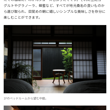
グルトやグラノーラ、蜂蜜など、すべてが地元桑名の良いものか
ら選び取られ、目覚めの朝に嬉しいシンプルな美味しさを存分に
楽しむことができます。
1Fのベッドルームから望む中庭。