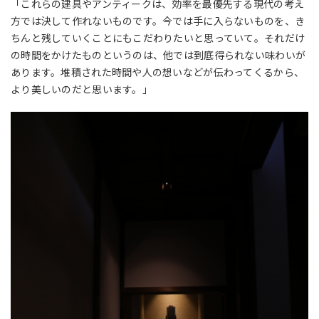
「これらの建具やアンティークは、効率を最優先する現代の考え
方では決して作れないものです。今では手に入らないものを、き
ちんと残していくことにもこだわりたいと思っていて。それだけ
の時間をかけたものというのは、他では到底得られない味わいが
あります。堆積された時間や人の想いなどが伝わってくるから、
より美しいのだと思います。」