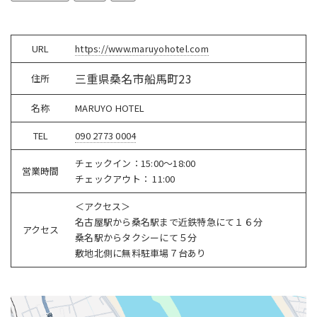
URL
https://www.maruyohotel.com
三重県桑名市船馬町23
住所
名称
MARUYO HOTEL
TEL
090 2773 0004
チェックイン：15:00〜18:00
営業時間
チェックアウト： 11:00
＜アクセス＞
名古屋駅から桑名駅まで近鉄特急にて１６分
アクセス
桑名駅からタクシーにて５分
​敷地北側に無料駐車場７台あり