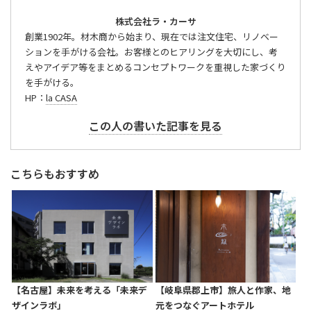
株式会社ラ・カーサ
創業1902年。材木商から始まり、現在では注文住宅、リノベー
ションを手がける会社。お客様とのヒアリングを大切にし、考
えやアイデア等をまとめるコンセプトワークを重視した家づくり
を手がける。
HP：
la CASA
この人の書いた記事を見る
こちらもおすすめ
【名古屋】未来を考える「未来デ
【岐阜県郡上市】旅人と作家、地
ザインラボ」
元をつなぐアートホテル