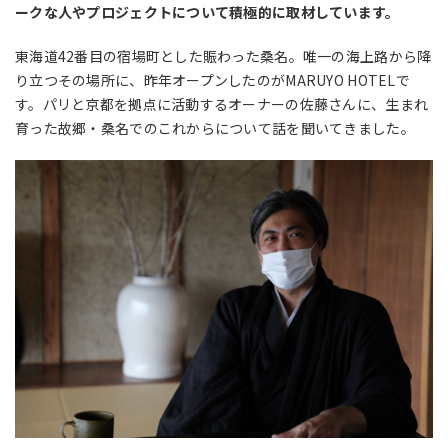
ークな人やプロジェクトについて積極的に取材しています。
東海道42番目の宿場町とした賑わった桑名。唯一の海上路から降
り立つその場所に、昨年オープンしたのがMARUYO HOTELで
す。パリと京都を拠点に活動するオーナーの佐藤さんに、生まれ
育った故郷・桑名でのこれからについて話を聞いてきました。