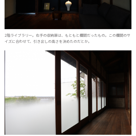
2階ライブラリー。右手の収納扉は、もともと欄間だったもの。この欄間のサ
イズに合わせて、引き出しの高さを決めたのだとか。