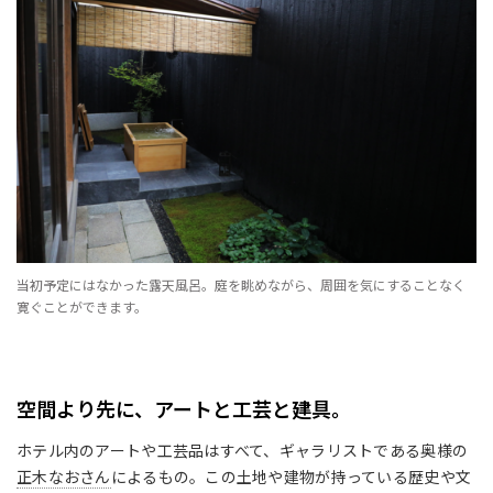
当初予定にはなかった露天風呂。庭を眺めながら、周囲を気にすることなく
寛ぐことができます。
空間より先に、アートと工芸と建具。
ホテル内のアートや工芸品はすべて、ギャラリストである奥様の
正木なおさん
によるもの。この土地や建物が持っている歴史や文