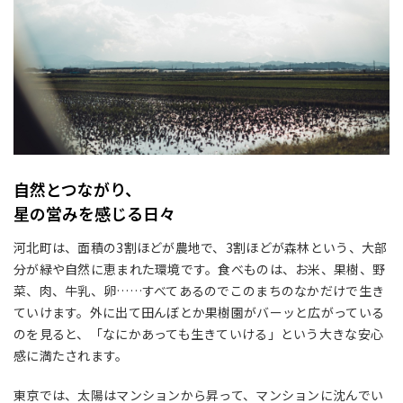
自然とつながり、
星の営みを感じる日々
河北町は、面積の3割ほどが農地で、3割ほどが森林という、大部
分が緑や自然に恵まれた環境です。食べものは、お米、果樹、野
菜、肉、牛乳、卵……すべてあるのでこのまちのなかだけで生き
ていけます。外に出て田んぼとか果樹園がバーッと広がっている
のを見ると、「なにかあっても生きていける」という大きな安心
感に満たされます。
東京では、太陽はマンションから昇って、マンションに沈んでい