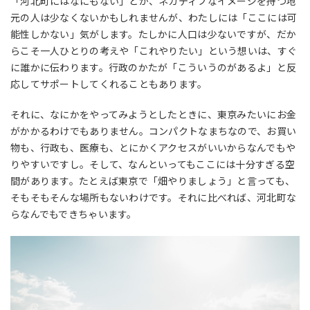
「河北町にはなにもない」とか、ネガティブなイメージを持つ地
元の人は少なくないかもしれませんが、わたしには「ここには可
能性しかない」気がします。たしかに人口は少ないですが、だか
らこそ一人ひとりの考えや「これやりたい」という想いは、すぐ
に誰かに伝わります。行政のかたが「こういうのがあるよ」と反
応してサポートしてくれることもあります。
それに、なにかをやってみようとしたときに、東京みたいにお金
がかかるわけでもありません。コンパクトなまちなので、お買い
物も、行政も、医療も、とにかくアクセスがいいからなんでもや
りやすいですし。そして、なんといってもここには十分すぎる空
間があります。たとえば東京で「畑やりましょう」と言っても、
そもそもそんな場所もないわけです。それに比べれば、河北町な
らなんでもできちゃいます。