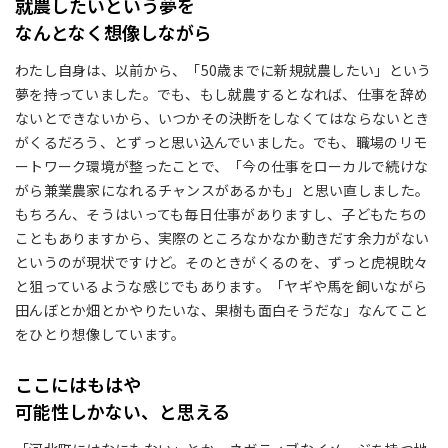
就農したいという夢を
なんとなく想像しながら
わたし自身は、以前から、「50歳までに新規就農したい」という
夢を持っていました。でも、もし就農するとなれば、仕事を辞め
ないとできないから、いつかその決断をしなくてはならないとき
がくるだろう、とずっと思い込んでいました。でも、職場のリモ
ートワーク環境が整ったことで、「今の仕事をローカルで続けな
がら兼業農家になれるチャンスがあるかも」と思い直しました。
もちろん、そうはいっても毎日仕事がありますし、子どもたちの
こともありますから、実際のところなかなか動きだす余力がない
というのが現状ですけど。そのときがくるのを、ずっと虎視眈々
と狙っているような感じでもあります。「ヤギや馬を飼いながら
田んぼとか畑とかやりたいな、果樹も面白そうだな」なんてこと
をひとり想像しています。
ここにはもはや
可能性しかない、と思える