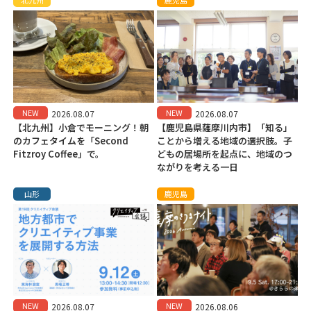
NEW
NEW
2026.08.07
2026.08.07
【北九州】小倉でモーニング！朝
【鹿児島県薩摩川内市】「知る」
のカフェタイムを「Second
ことから増える地域の選択肢。子
Fitzroy Coffee」で。
どもの居場所を起点に、地域のつ
ながりを考える一日
山形
鹿児島
NEW
NEW
2026.08.07
2026.08.06