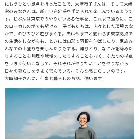
にもうひとつ拠点を持ったことで、大﨑頼子さんは、そして大﨑
家のみなさんは、新しい充足感を手に入れて楽しんでいるようで
す。じぶんは東京でのやりがいある仕事を、これまで通りに、こ
のローカルの地でも続ける。子どもたちは、広々とした環境のな
かで、のびのびと遊びまくる。夫は今までと変わらず東京拠点で
の生活をしながらも、ときには山形で羽根を伸ばしたり、家族み
んなでの山登りを楽しんだりもする。誰ひとり、なにかを諦めた
りすることも無理や我慢をしたりすることもなく、ふたつの拠点
をうまく使いこなして、それぞれがやりたいことをやりながら
日々の暮らしをうまく営んでいる。そんな感じらしいのです。
大﨑頼子さんに、仕事と暮らしのお話、伺います。