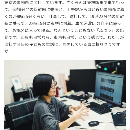
東京の事務所に出社しています。さくらんぼ東根駅まで車で行っ
て、6時8分発の新幹線に乗ると、上野駅からほど近い事務所に着
くのが9時25分くらい。仕事して、退社して、19時22分発の新幹
線に乗って、22時15分に東根に到着。車で河北町の自宅に帰っ
て、お風呂に入って寝る。なんということもない「ふつう」の出
勤です。山形も日常なら、東京も日常、という感じで。わたしが
出社する日の子どもの世話は、同居している母に頼りきりです
が……