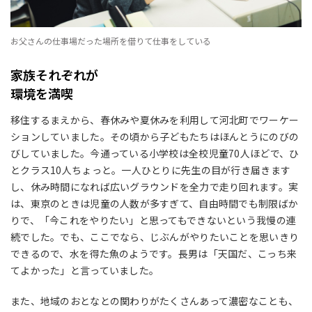
お父さんの仕事場だった場所を借りて仕事をしている
家族それぞれが
環境を満喫
移住するまえから、春休みや夏休みを利用して河北町でワーケー
ションしていました。その頃から子どもたちはほんとうにのびの
びしていました。今通っている小学校は全校児童70人ほどで、ひ
とクラス10人ちょっと。一人ひとりに先生の目が行き届きます
し、休み時間になれば広いグラウンドを全力で走り回れます。実
は、東京のときは児童の人数が多すぎて、自由時間でも制限ばか
りで、「今これをやりたい」と思ってもできないという我慢の連
続でした。でも、ここでなら、じぶんがやりたいことを思いきり
できるので、水を得た魚のようです。長男は「天国だ、こっち来
てよかった」と言っていました。
また、地域のおとなとの関わりがたくさんあって濃密なことも、