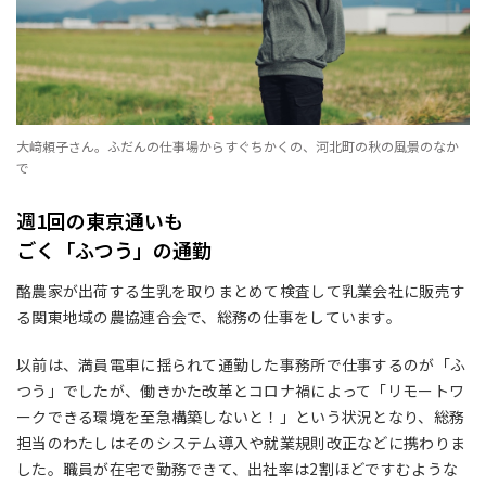
大﨑頼子さん。ふだんの仕事場からすぐちかくの、河北町の秋の風景のなか
で
週1回の東京通いも
ごく「ふつう」の通勤
酪農家が出荷する生乳を取りまとめて検査して乳業会社に販売す
る関東地域の農協連合会で、総務の仕事をしています。
以前は、満員電車に揺られて通勤した事務所で仕事するのが「ふ
つう」でしたが、働きかた改革とコロナ禍によって「リモートワ
ークできる環境を至急構築しないと！」という状況となり、総務
担当のわたしはそのシステム導入や就業規則改正などに携わりま
した。職員が在宅で勤務できて、出社率は2割ほどですむような