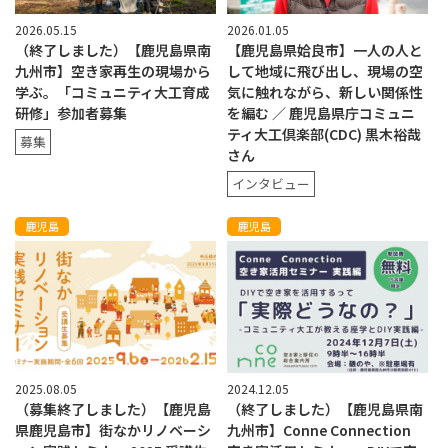
2026.05.15
2026.01.05
（終了しました）【鹿児島県南
【鹿児島県姶良市】一人の人と
九州市】空き家再生の現場から
して地域に飛び出し、現場の空
学ぶ。「コミュニティ大工育成
気に触れながら、新しい関係性
研修」参加者募集
を編む ／ 鹿児島県庁コミュニ
ティ大工倶楽部(CDC) 黒木裕哉
募集
さん
インタビュー
鹿児島
鹿児島
2025.08.05
2024.12.05
（募集終了しました）【鹿児島
（終了しました）【鹿児島県南
県鹿児島市】街なかリノベーシ
九州市】Conne Connection