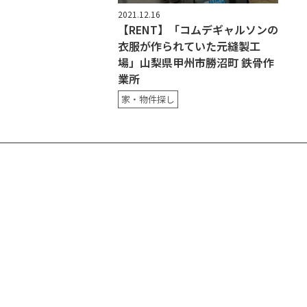
2021.12.16
【RENT】「コムデギャルソンの
衣服が作られていた元縫製工
場」山梨県甲州市勝沼町 鉄骨作
業所
家・物件探し