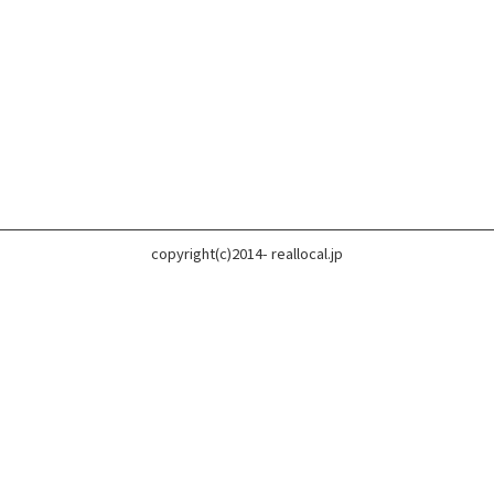
copyright(c)2014- reallocal.jp