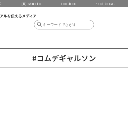
京
[R] studio
toolbox
real local
アルを伝えるメディア
#コムデギャルソン