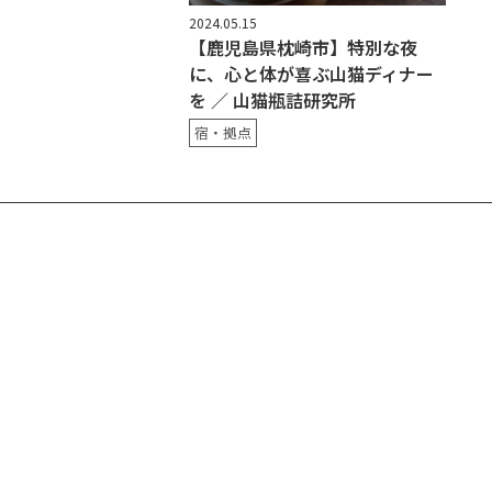
2024.05.15
【鹿児島県枕崎市】特別な夜
に、心と体が喜ぶ山猫ディナー
を ／ 山猫瓶詰研究所
宿・拠点