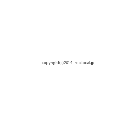
copyright(c)2014- reallocal.jp