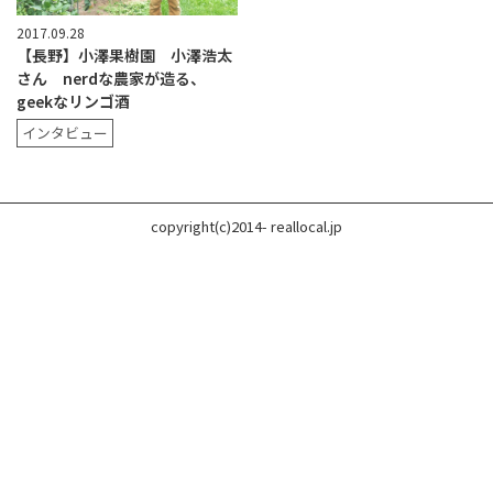
2017.09.28
【長野】小澤果樹園 小澤浩太
さん nerdな農家が造る、
geekなリンゴ酒
インタビュー
copyright(c)2014- reallocal.jp