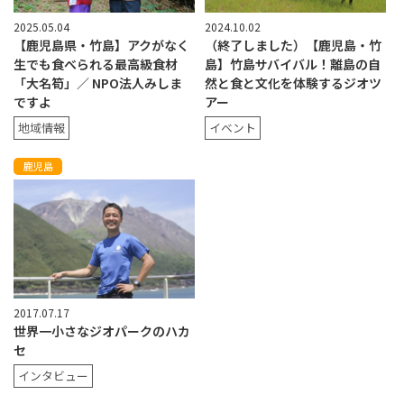
2025.05.04
2024.10.02
【鹿児島県・竹島】アクがなく
（終了しました）【鹿児島・竹
生でも食べられる最高級食材
島】竹島サバイバル！離島の自
「大名筍」／ NPO法人みしま
然と食と文化を体験するジオツ
ですよ
アー
地域情報
イベント
鹿児島
2017.07.17
世界一小さなジオパークのハカ
セ
インタビュー