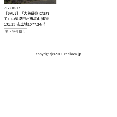
2022.06.17
【SALE】「大菩薩嶺に憬れ
て」山梨県甲州市塩山 建物
131.15㎡/土地1577.24㎡
家・物件探し
copyright(c)2014- reallocal.jp