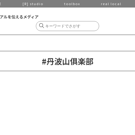
京
[R] studio
toolbox
real local
アルを伝えるメディア
#丹波山俱楽部