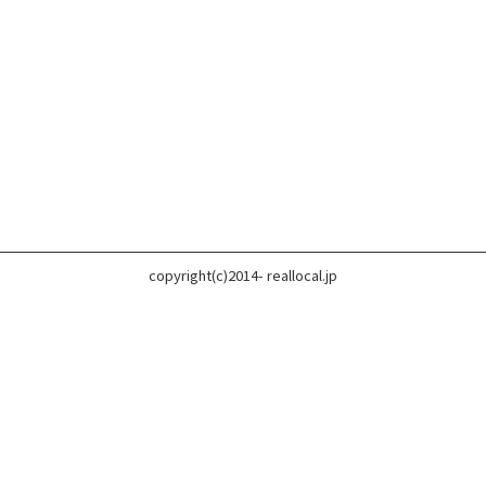
copyright(c)2014- reallocal.jp