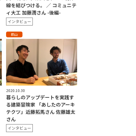
線を結びつける。 ／ コミュニテ
ィ大工 加藤潤さん -後編-
インタビュー
郡山
2020.10.30
暮らしのアップデートを実践す
る建築冒険家 「あしたのアーキ
テクツ」近藤拓馬さん 佐藤雄太
さん
インタビュー