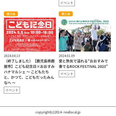
イベント
鹿児島
鹿児島
2024.04.13
2024.01.09
（終了しました）【鹿児島県鹿
愛と熱気で溢れる“おおすみで
屋市】こども記念日×おおすみ
奏でるROCK FESTIVAL 2023”
ハナマルシェ 〜 こどもたち
イベント
と、かつて、こどもだったみん
なへ 〜
イベント
copyright(c)2014- reallocal.jp