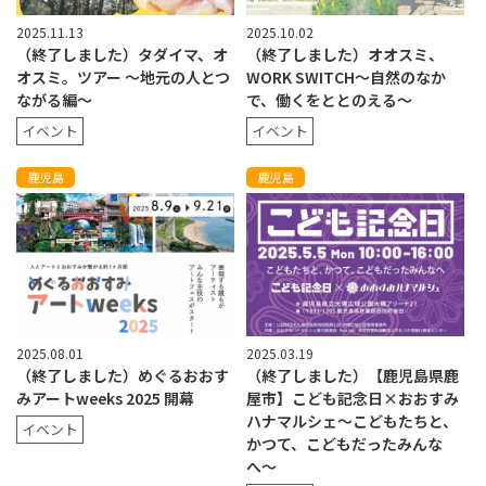
2025.11.13
2025.10.02
（終了しました）タダイマ、オ
（終了しました）オオスミ、
オスミ。ツアー 〜地元の人とつ
WORK SWITCH〜自然のなか
ながる編〜
で、働くをととのえる〜
イベント
イベント
鹿児島
鹿児島
2025.08.01
2025.03.19
（終了しました）めぐるおおす
（終了しました）【鹿児島県鹿
みアートweeks 2025 開幕
屋市】こども記念日×おおすみ
ハナマルシェ〜こどもたちと、
イベント
かつて、こどもだったみんな
へ〜