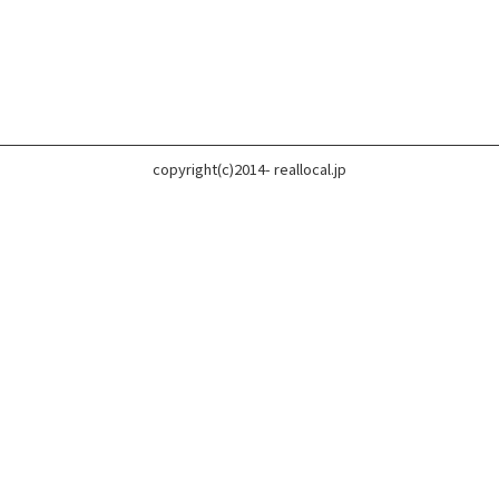
copyright(c)2014- reallocal.jp