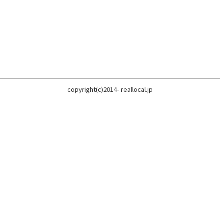
copyright(c)2014- reallocal.jp