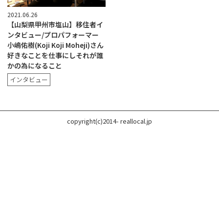
2021.06.26
【山梨県甲州市塩山】移住者イ
ンタビュー/プロパフォーマー
小嶋佑樹(Koji Koji Moheji)さん
好きなことを仕事にしそれが誰
かの為になること
インタビュー
copyright(c)2014- reallocal.jp