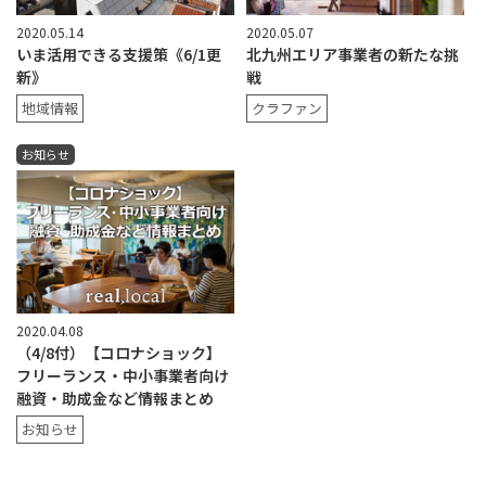
2020.05.14
2020.05.07
いま活用できる支援策《6/1更
北九州エリア事業者の新たな挑
新》
戦
地域情報
クラファン
お知らせ
2020.04.08
（4/8付）【コロナショック】
フリーランス・中小事業者向け
融資・助成金など情報まとめ
お知らせ