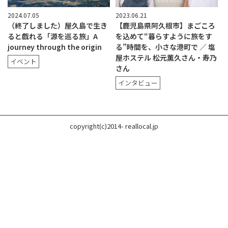
2024.07.05
2023.06.21
（終了しました）屋久島で生き
【鹿児島県阿久根市】まごころ
ると戯れる「源を巡る旅」A
を込めて“暮らすように旅をす
journey through the origin
る”時間を、小さな港町で ／ 塩
屋ホステル 松元薫久さん・寿乃
イベント
さん
インタビュー
copyright(c)2014- reallocal.jp