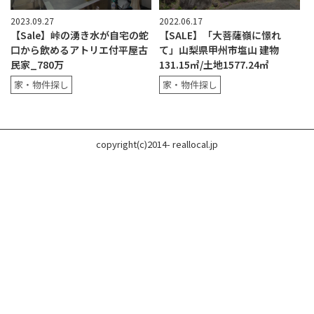
2023.09.27
2022.06.17
【Sale】峠の湧き水が自宅の蛇
【SALE】「大菩薩嶺に憬れ
口から飲めるアトリエ付平屋古
て」山梨県甲州市塩山 建物
民家_780万
131.15㎡/土地1577.24㎡
家・物件探し
家・物件探し
copyright(c)2014- reallocal.jp