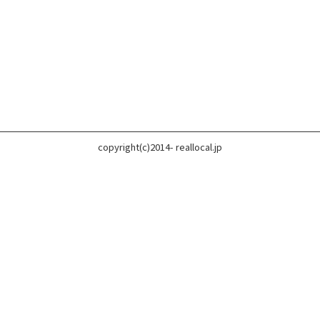
copyright(c)2014- reallocal.jp