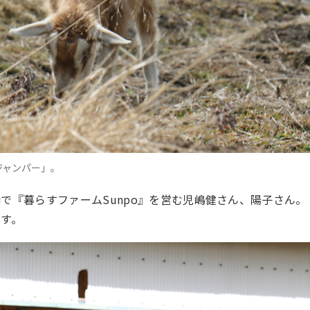
ジャンパー」。
で『暮らすファームSunpo』を営む児嶋健さん、陽子さん。
す。