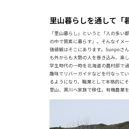
里山暮らしを通して「
「里山暮らし」というと「人の多い
の中で質素に暮らす」。そんなイメ
価値観はそこにあります。Sunpo
も外からも大勢の人を巻き込み、楽
学生時代の一時を北海道の農村部で過
趣味でリバーガイドなどを行なって
るようになり、職業として本格的にそ
里山、黒川へ家族で移住。有機農業