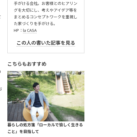
手がける会社。お客様とのヒアリン
グを大切にし、考えやアイデア等を
て
まとめるコンセプトワークを重視し
た家づくりを手がける。
HP：
la CASA
この人の書いた記事を見る
こちらもおすすめ
の
っ
お
暮らしの処方箋「ローカルで愉しく生きる
こと」を目指して