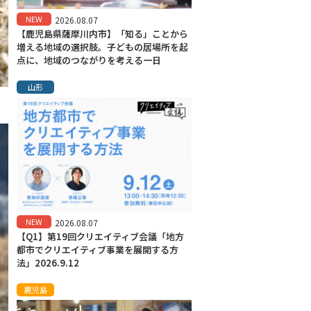
NEW
2026.08.07
【鹿児島県薩摩川内市】「知る」ことから
増える地域の選択肢。子どもの居場所を起
点に、地域のつながりを考える一日
山形
NEW
2026.08.07
【Q1】第19回クリエイティブ会議「地方
都市でクリエイティブ事業を展開する方
法」2026.9.12
鹿児島