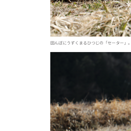
田んぼにうずくまるひつじの「セーター」