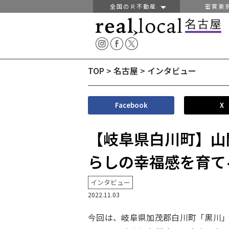
全国のＲ不動産
密買東
TOP
>
名古屋
>
インタビュー
Facebook
X
【岐阜県白川町】山
らしの幸福感を育て
インタビュー
2022.11.03
今回は、岐阜県加茂郡白川町「黒川