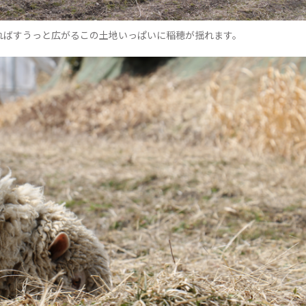
なればすうっと広がるこの土地いっぱいに稲穂が揺れます。