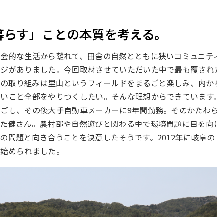
暮らす」ことの本質を考える。
都会的な生活から離れて、田舎の自然とともに狭いコミュニテ
ージがありました。今回取材させていただいた中で最も覆され
さんの取り組みは里山というフィールドをまるごと楽しみ、内か
しいこと全部をやりつくしたい。そんな理想からできています
ごし、その後大手自動車メーカーに9年間勤務。そのかたわ
いた健さん。農村部や自然遊びと関わる中で環境問題に目を向
の問題と向き合うことを決意したそうです。2012年に岐阜の
を始められました。