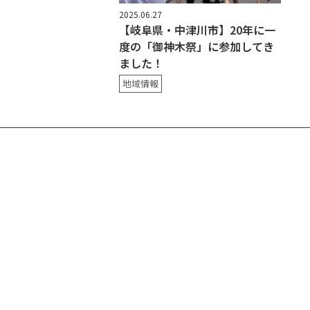
2025.06.27
【岐阜県・中津川市】20年に一
度の「御神木祭」に参加してき
ました！
地域情報