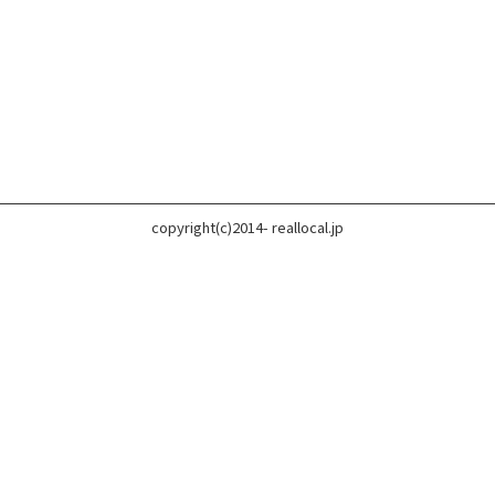
copyright(c)2014- reallocal.jp