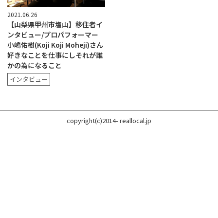
2021.06.26
【山梨県甲州市塩山】移住者イ
ンタビュー/プロパフォーマー
小嶋佑樹(Koji Koji Moheji)さん
好きなことを仕事にしそれが誰
かの為になること
インタビュー
copyright(c)2014- reallocal.jp