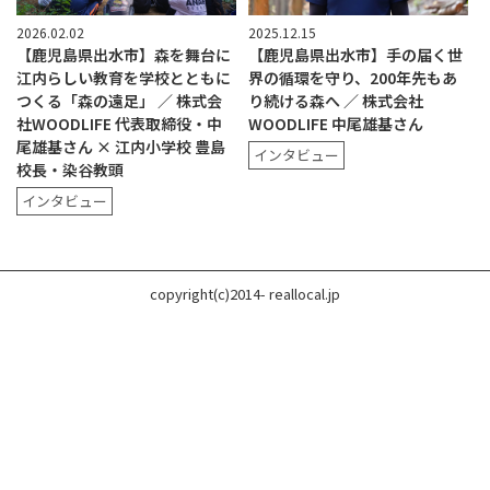
2026.02.02
2025.12.15
【鹿児島県出水市】森を舞台に
【鹿児島県出水市】手の届く世
江内らしい教育を学校とともに
界の循環を守り、200年先もあ
つくる「森の遠足」 ／ 株式会
り続ける森へ ／ 株式会社
社WOODLIFE 代表取締役・中
WOODLIFE 中尾雄基さん
尾雄基さん × 江内小学校 豊島
インタビュー
校長・染谷教頭
インタビュー
copyright(c)2014- reallocal.jp