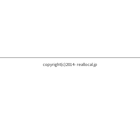
copyright(c)2014- reallocal.jp